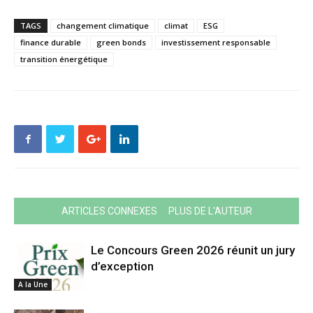
TAGS
changement climatique
climat
ESG
finance durable
green bonds
investissement responsable
transition énergétique
ARTICLES CONNEXES
PLUS DE L'AUTEUR
Le Concours Green 2026 réunit un jury
d’exception
A la Une