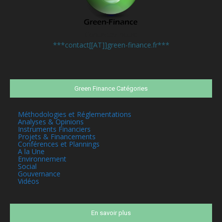
Contactez-nous:
***contact[[AT]]green-finance.fr***
Green Finance Catégories
Méthodologies et Réglementations
Analyses & Opinions
Instruments Financiers
Projets & Financements
Conférences et Plannings
A la Une
Environnement
Social
Gouvernance
Vidéos
En savoir plus