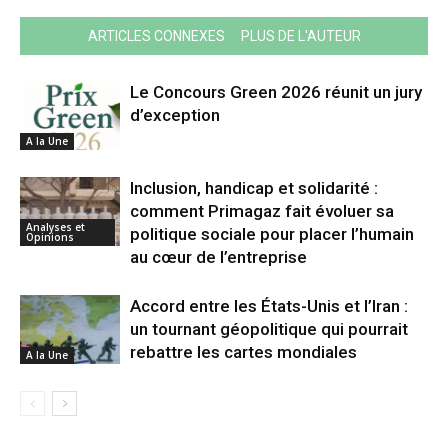
ARTICLES CONNEXES
PLUS DE L'AUTEUR
Le Concours Green 2026 réunit un jury
d’exception
A la Une
Inclusion, handicap et solidarité :
comment Primagaz fait évoluer sa
Analyses et
politique sociale pour placer l’humain
Opinions
au cœur de l’entreprise
Accord entre les États-Unis et l’Iran :
un tournant géopolitique qui pourrait
rebattre les cartes mondiales
A la Une