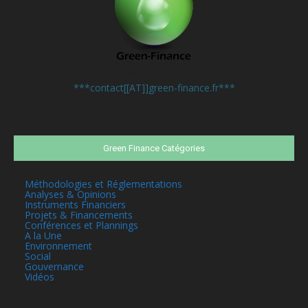
Contactez-nous:
***contact[[AT]]green-finance.fr***
Green Finance Catégories
Méthodologies et Réglementations
Analyses & Opinions
Instruments Financiers
Projets & Financements
Conférences et Plannings
A la Une
Environnement
Social
Gouvernance
Vidéos