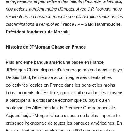
entrepreneurs et permettre à des talents d’accéder à l’emploi,
nos actions auraient moins d’impact. Avec J.P. Morgan, nous
réinventons un nouveau modèle de collaboration réduisant les
discriminations à l’emploi en France ! »
–
Saïd Hammouche,
Président fondateur de Mozaïk.
Histoire de JPMorgan Chase en France
Plus ancienne banque américaine basée en France,
JPMorgan Chase dispose d’un ancrage profond dans le pays.
Depuis 1868, l’entreprise accompagne ses clients et les
collectivités locales en France dans les bons et les moins
bons moments de l’Histoire, que ce soit en aidant les citoyens
à participer à la croissance économique du pays ou en
soutenant les Alliés pendant la Première Guerre mondiale.
Aujourd’hui, JPMorgan Chase dispose de la plus importante
présence hexagonale de toutes les banques américaines. En
France, l’entreprise emploie environ 900 personnes et ce