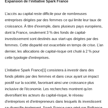
Expansion de l’initiative Spark France
L’accès au capital reste difficile pour de nombreuses
entreprises dirigées par des femmes ce qui limite leur taux de
croissance. À titre d’exemple, dans plusieurs pays européens,
dont la France, seulement 3 % des fonds de capital-
investissement sont destinés aux start-ups dirigées par des
femmes. Cette disparité est exacerbée en temps de crise. L’an
dernier, les allocations de capital-risque ont chuté à 2 % pour
cette typologie d’entreprises.
L’initiative Spark France[1] consistera à investir dans des
fonds pilotés par des femmes et dans ceux ayant un impact
positif sur la société, favorisant ainsi une croissance plus
inclusive de l’économie. Les recherches montrent qu’en
diversifiant les acteurs du capital-risque, le réseau
d’entreprises et d’entrepreneurs dans lesquels ils investissent
se diversifie également. Spark France sera géré par Bpifrance,