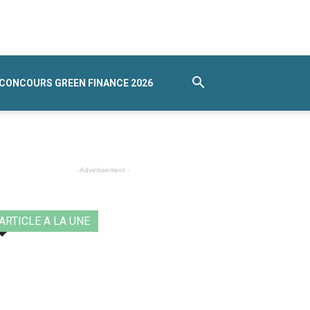
CONCOURS GREEN FINANCE 2026
- Advertisement -
ARTICLE A LA UNE