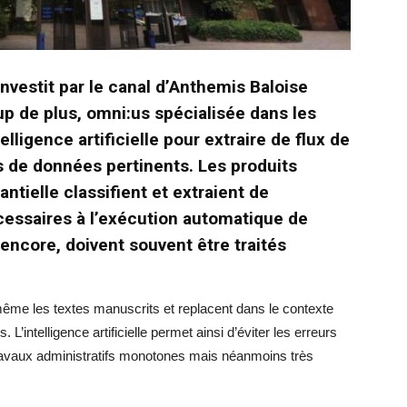
nvestit par le canal d’Anthemis Baloise
up de plus, omni:us spécialisée dans les
telligence artificielle pour extraire de flux de
de données pertinents. Les produits
antielle classifient et extraient de
essaires à l’exécution automatique de
encore, doivent souvent être traités
me les textes manuscrits et replacent dans le contexte
 L’intelligence artificielle permet ainsi d’éviter les erreurs
travaux administratifs monotones mais néanmoins très