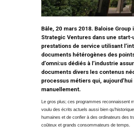
Bâle, 20 mars 2018. Baloise Group i
Strategic Ventures dans une start-
prestations de service utilisant l’in
documents hétérogènes des points 
d’omni:us dédiés à l’industrie assur
documents divers les contenus néc
processus métiers qui, aujourd’hui 
manuellement.
Le gros plus; ces programmes reconnaissent mê
voulu des écrits actuels aussi bien qu’historiques.
humaines et de confier à des ordinateurs des 
coûteux et grands consommateurs de temps.