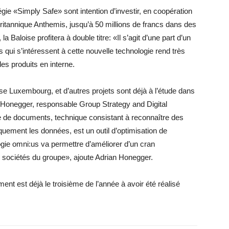
gie «Simply Safe» sont intention d’investir, en coopération
britannique Anthemis, jusqu’à 50 millions de francs dans des
 Baloise profitera à double titre: «Il s’agit d’une part d’un
qui s’intéressent à cette nouvelle technologie rend très
des produits en interne.
se Luxembourg, et d’autres projets sont déjà à l’étude dans
n Honegger, responsable Group Strategy and Digital
 de documents, technique consistant à reconnaître des
quement les données, est un outil d’optimisation de
ie omni:us va permettre d’améliorer d’un cran
 sociétés du groupe», ajoute Adrian Honegger.
ment est déjà le troisième de l’année à avoir été réalisé