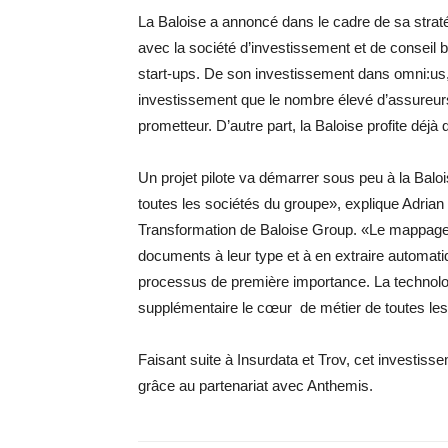
La Baloise a annoncé dans le cadre de sa straté
avec la société d’investissement et de conseil 
start-ups. De son investissement dans omni:us, la
investissement que le nombre élevé d’assureurs 
prometteur. D’autre part, la Baloise profite déjà 
Un projet pilote va démarrer sous peu à la Baloi
toutes les sociétés du groupe», explique Adria
Transformation de Baloise Group. «Le mappage
documents à leur type et à en extraire automati
processus de première importance. La technolog
supplémentaire le cœur de métier de toutes les
Faisant suite à Insurdata et Trov, cet investisse
grâce au partenariat avec Anthemis.