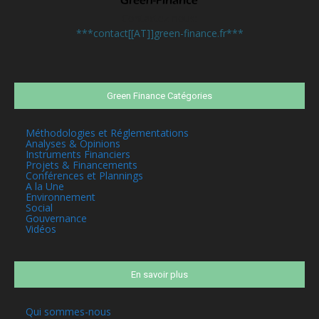
Contactez-nous:
***contact[[AT]]green-finance.fr***
Green Finance Catégories
Méthodologies et Réglementations
Analyses & Opinions
Instruments Financiers
Projets & Financements
Conférences et Plannings
A la Une
Environnement
Social
Gouvernance
Vidéos
En savoir plus
Qui sommes-nous