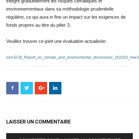
intègre graduellement les risques climatiques et
environnementaux dans sa méthodologie prudentielle
régulière, ce qui aura in fine un impact sur les exigences de
fonds propres au titre du pilier 3.
Veuillez trouver ce-joint une évaluation actualisée:
ssm.ECB_Report_on_climate_and_environmental_disclosures_202203_4ae3
LAISSER UN COMMENTAIRE