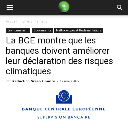
Green
Accueil
Environnement
Environnement
Gouvernance
Méthodologies et Réglementations
Finance
La BCE montre que les
banques doivent améliorer
leur déclaration des risques
climatiques
Par
Redaction Green Finance
-
17 mars 2022