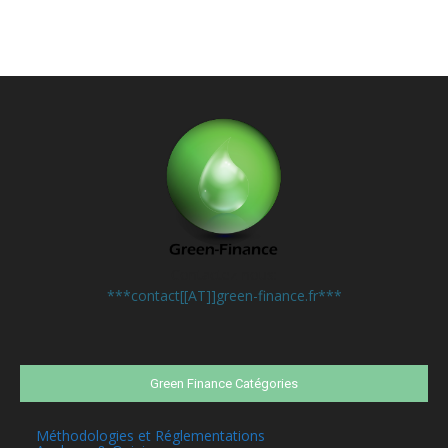
Contactez-nous:
***contact[[AT]]green-finance.fr***
Green Finance Catégories
Méthodologies et Réglementations