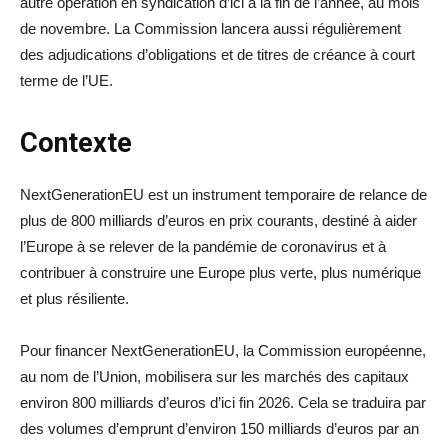
autre opération en syndication d’ici à la fin de l’année, au mois
de novembre. La Commission lancera aussi régulièrement
des adjudications d’obligations et de titres de créance à court
terme de l’UE.
Contexte
NextGenerationEU est un instrument temporaire de relance de
plus de 800 milliards d’euros en prix courants, destiné à aider
l’Europe à se relever de la pandémie de coronavirus et à
contribuer à construire une Europe plus verte, plus numérique
et plus résiliente.
Pour financer NextGenerationEU, la Commission européenne,
au nom de l’Union, mobilisera sur les marchés des capitaux
environ 800 milliards d’euros d’ici fin 2026. Cela se traduira par
des volumes d’emprunt d’environ 150 milliards d’euros par an