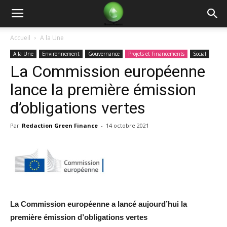
Green
Accueil
A la Une
A la Une
Environnement
Gouvernance
Projets et Financements
Social
Finance
La Commission européenne
lance la première émission
d’obligations vertes
Par
Redaction Green Finance
-
14 octobre 2021
La Commission européenne a lancé aujourd’hui la
première émission d’obligations vertes