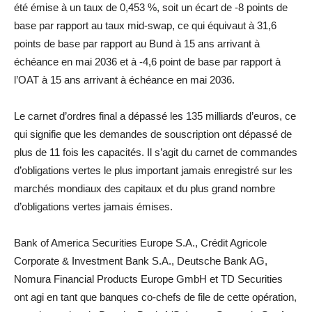
été émise à un taux de 0,453 %, soit un écart de -8 points de
base par rapport au taux mid-swap, ce qui équivaut à 31,6
points de base par rapport au Bund à 15 ans arrivant à
échéance en mai 2036 et à -4,6 point de base par rapport à
l’OAT à 15 ans arrivant à échéance en mai 2036.
Le carnet d’ordres final a dépassé les 135 milliards d’euros, ce
qui signifie que les demandes de souscription ont dépassé de
plus de 11 fois les capacités. Il s’agit du carnet de commandes
d’obligations vertes le plus important jamais enregistré sur les
marchés mondiaux des capitaux et du plus grand nombre
d’obligations vertes jamais émises.
Bank of America Securities Europe S.A., Crédit Agricole
Corporate & Investment Bank S.A., Deutsche Bank AG,
Nomura Financial Products Europe GmbH et TD Securities
ont agi en tant que banques co-chefs de file de cette opération,