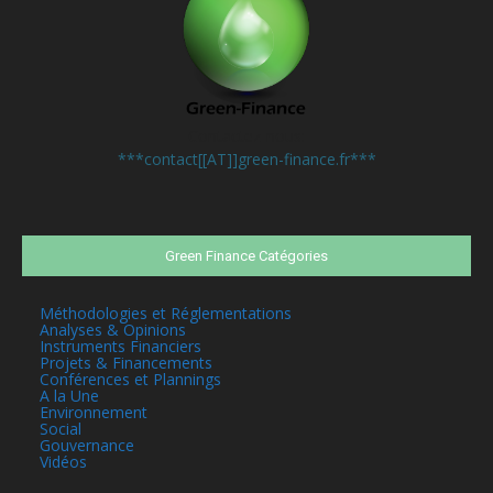
Contactez-nous:
***contact[[AT]]green-finance.fr***
Green Finance Catégories
Méthodologies et Réglementations
Analyses & Opinions
Instruments Financiers
Projets & Financements
Conférences et Plannings
A la Une
Environnement
Social
Gouvernance
Vidéos