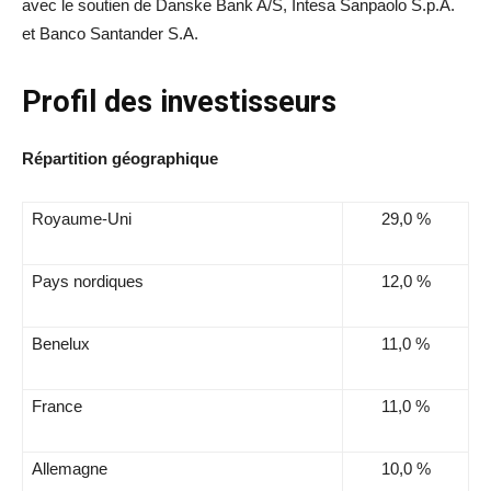
avec le soutien de Danske Bank A/S, Intesa Sanpaolo S.p.A.
et Banco Santander S.A.
Profil des investisseurs
Répartition géographique
Royaume-Uni
29,0 %
Pays nordiques
12,0 %
Benelux
11,0 %
France
11,0 %
Allemagne
10,0 %