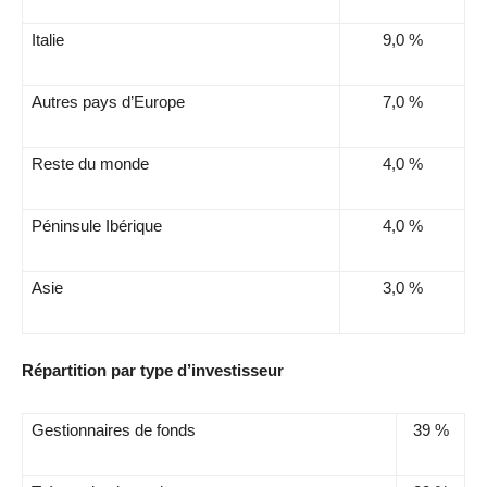
Italie
9,0 %
Autres pays d’Europe
7,0 %
Reste du monde
4,0 %
Péninsule Ibérique
4,0 %
Asie
3,0 %
Répartition par type d’investisseur
Gestionnaires de fonds
39 %