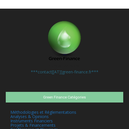
Contactez-nous:
***contact[[AT]]green-finance.fr***
Green Finance Catégories
Méthodologies et Réglementations
Analyses & Opinions
Instruments Financiers
Projets & Financements