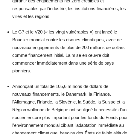
garantir des engagements net zéro crédibles et
responsables par l’industrie, les institutions financières, les
villes et les régions.
Le G7 et le V20 (« les vingt vulnérables ») ont lancé le
Bouclier mondial contre les risques climatiques, avec de
nouveaux engagements de plus de 200 millions de dollars
comme financement initial. La mise en œuvre doit
commencer immédiatement dans une série de pays
pionniers.
Annonçant un total de 105,6 millions de dollars de
nouveaux financements, le Danemark, la Finlande,
l’Allemagne, l’Irlande, la Slovénie, la Suède, la Suisse et la
Région wallonne de Belgique ont souligné la nécessité d’un
soutien encore plus important pour les fonds du Fonds pour
l’environnement mondial ciblant l’adaptation immédiate au
changement climatique. besoins des États de faible altitude