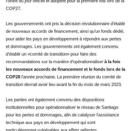
l’ordre du jour officiel et adoptée pour la première fois lors de la
COP27.
Les gouvernements ont pris la décision révolutionnaire d’établir
de nouveaux accords de financement, ainsi qu’un fonds dédié,
pour aider les pays en développement à répondre aux pertes
et dommages. Les gouvernements ont également convenu
d’établir un «comité de transition» pour faire des
recommandations sur la manière d’opérationnaliser
à la fois
les nouveaux accords de financement et le fonds lors de la
COP28
l’année prochaine. La première réunion du comité de
transition devrait avoir lieu avant la fin du mois de mars 2023.
Les parties ont également convenu des dispositions
institutionnelles pour opérationnaliser le réseau de Santiago
pour les pertes et dommages, afin de catalyser l’assistance
technique aux pays en développement qui sont
particulièrement vulnérables aux effets néfastes.