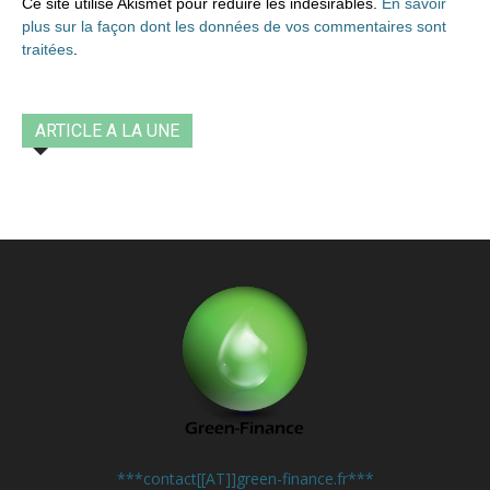
Ce site utilise Akismet pour réduire les indésirables.
En savoir
plus sur la façon dont les données de vos commentaires sont
traitées
.
ARTICLE A LA UNE
Contactez-nous:
***contact[[AT]]green-finance.fr***