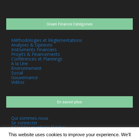
Green Finance Catégories
Méthodologies et Réglementations
Analyses & Opinions
Instruments Financiers
Projets & Financements
Conférences et Plannings
A la Une
Environnement
Social
Gouvernance
Vidéos
En savoir plus
Qui sommes-nous
Se connecter
CGV CGU mentions légales
This website uses cookies to improve your experience. We'll