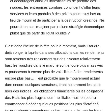
et découragent ainsi les investisseurs de prendre des
risques, les entreprises zombies continuent d’offrir leurs
services et leurs produits à des prix toujours plus bas au
lieu de mourir et de participer à la destruction créatrice. Ne
pourrait-on pas imaginer partir d’une stratégie économique
plutôt que de partir de l’outil liquidité ?
C’est donc l’heure de la fête pour le moment, mais il faudra
déjà songer à l’après dans ses allocations car les rendements
sont revenus très rapidement sur des niveaux relativement
bas, les liquidités dans le marché sont encore plus massives
et pousseront à encore plus de volatilité et à des rendements
encore plus bas… Il est probable que le mouvement actuel
dure encore quelques semaines, tirant notamment les actifs
hors des indices, les obligations financières ou les obligations
des Etats les plus fragiles comme l’Italie, mais on pourra
commencer à céder quelques positions les plus ‘Beta’ et à
initier quelques couvertures, notamment sur le marché Haut