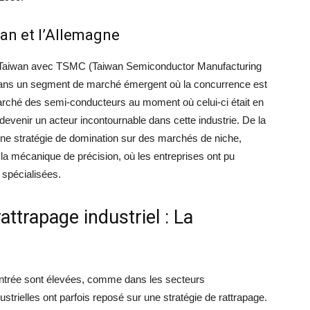
an et l’Allemagne
 Taiwan avec TSMC (Taiwan Semiconductor Manufacturing
r dans un segment de marché émergent où la concurrence est
marché des semi-conducteurs au moment où celui-ci était en
evenir un acteur incontournable dans cette industrie. De la
e stratégie de domination sur des marchés de niche,
la mécanique de précision, où les entreprises ont pu
 spécialisées.
rattrapage industriel : La
’entrée sont élevées, comme dans les secteurs
ustrielles ont parfois reposé sur une stratégie de rattrapage.