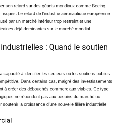
raper son retard sur des géants mondiaux comme Boeing.
e risques. Le retard de l’industrie aéronautique européenne
sé par un marché intérieur trop restreint et une
icaines déjà dominantes sur le marché mondial.
industrielles : Quand le soutien
 la capacité à identifier les secteurs où les soutiens publics
compétitive. Dans certains cas, malgré des investissements
uent à créer des débouchés commerciaux viables. Ce type
ologiques ne répondent pas aux besoins du marché ou
 soutenir la croissance d’une nouvelle filière industrielle.
cial