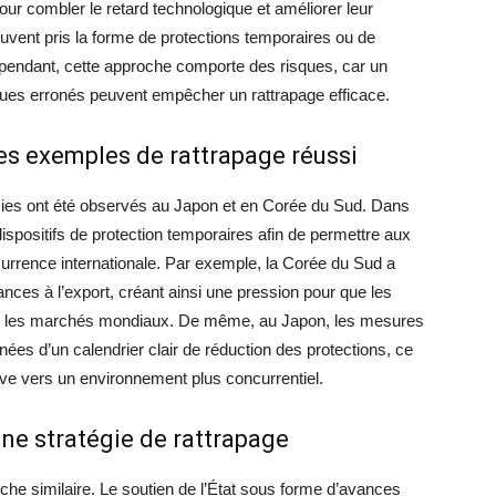
pour combler le retard technologique et améliorer leur
ouvent pris la forme de protections temporaires ou de
ependant, cette approche comporte des risques, car un
iques erronés peuvent empêcher un rattrapage efficace.
Des exemples de rattrapage réussi
sies ont été observés au Japon et en Corée du Sud. Dans
ispositifs de protection temporaires afin de permettre aux
ncurrence internationale. Par exemple, la Corée du Sud a
nces à l’export, créant ainsi une pression pour que les
sur les marchés mondiaux. De même, au Japon, les mesures
ées d’un calendrier clair de réduction des protections, ce
sive vers un environnement plus concurrentiel.
une stratégie de rattrapage
oche similaire. Le soutien de l’État sous forme d’avances