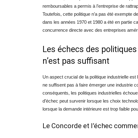
remboursables a permis à l’entreprise de ratt
Toutefois, cette politique n’a pas été exempte d
dans les années 1970 et 1980 a été en partie cau
concurrence directe avec des entreprises amér
Les échecs des politiques 
n’est pas suffisant
Un aspect crucial de la politique industrielle est
ne suffisent pas à faire émerger une industrie 
conséquents, les politiques industrielles écho
d’échec peut survenir lorsque les choix techn
lorsque la demande intérieure est trop faible pour
Le Concorde et l’échec commer