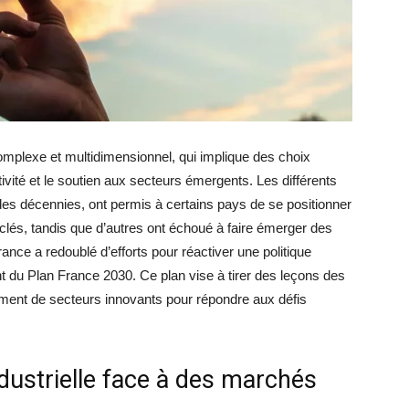
 complexe et multidimensionnel, qui implique des choix
tivité et le soutien aux secteurs émergents. Les différents
l des décennies, ont permis à certains pays de se positionner
lés, tandis que d’autres ont échoué à faire émerger des
ance a redoublé d’efforts pour réactiver une politique
ent du Plan France 2030. Ce plan vise à tirer des leçons des
ment de secteurs innovants pour répondre aux défis
industrielle face à des marchés