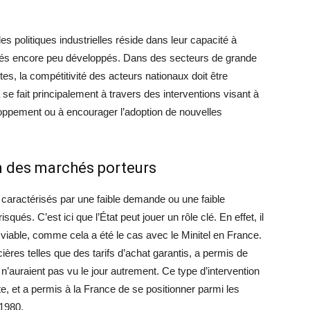
es politiques industrielles réside dans leur capacité à
hés encore peu développés. Dans des secteurs de grande
, la compétitivité des acteurs nationaux doit être
 se fait principalement à travers des interventions visant à
loppement ou à encourager l’adoption de nouvelles
on des marchés porteurs
 caractérisés par une faible demande ou une faible
qués. C’est ici que l’État peut jouer un rôle clé. En effet, il
 viable, comme cela a été le cas avec le Minitel en France.
cières telles que des tarifs d’achat garantis, a permis de
’auraient pas vu le jour autrement. Ce type d’intervention
te, et a permis à la France de se positionner parmi les
1980.