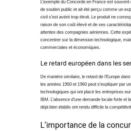
L’exemple du Concorde en France est souvent cité
de soutien public et ait été perçu comme un ex
civil s’est avéré trop étroit. Le produit ne co
raison de son coût élevé et de ses caractéristi
attentes des compagnies aériennes. Cette expé
concentrer sur la dimension technologique, ma
commerciales et économiques.
Le retard européen dans les se
De manière similaire, le retard de l’Europe dan
les années 1950 et 1960 peut s’expliquer par un
technologiques qui ont placé les entreprises 
IBM. L’absence d’une demande locale forte et la 
déjà bien établis ont rendu difficile la compéti
L’importance de la concur