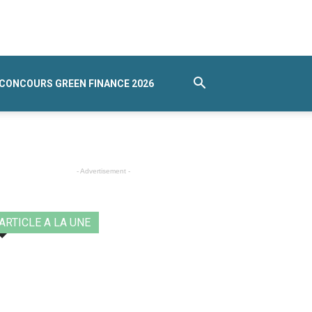
CONCOURS GREEN FINANCE 2026
- Advertisement -
ARTICLE A LA UNE