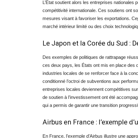
L’État soutient alors les entreprises nationales 
compétitivité internationale. Ces soutiens ont s
mesures visant à favoriser les exportations. C
marché intérieur limité ou des choix technolog
Le Japon et la Corée du Sud : 
Des exemples de politiques de rattrapage réus
ces deux pays, les États ont mis en place des d
industries locales de se renforcer face à la co
conditionné l’octroi de subventions aux performa
entreprises locales deviennent compétitives 
de soutien à l’investissement ont été accompagn
qui a permis de garantir une transition progres
Airbus en France : l’exemple d’
En France, l’exemple d’Airbus illustre une appr