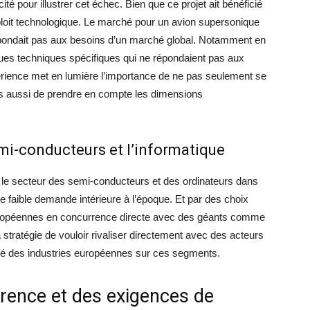
 pour illustrer cet échec. Bien que ce projet ait bénéficié
ploit technologique. Le marché pour un avion supersonique
rrespondait pas aux besoins d’un marché global. Notamment en
ques techniques spécifiques qui ne répondaient pas aux
rience met en lumière l’importance de ne pas seulement se
is aussi de prendre en compte les dimensions
mi-conducteurs et l’informatique
s le secteur des semi-conducteurs et des ordinateurs dans
e faible demande intérieure à l’époque. Et par des choix
européennes en concurrence directe avec des géants comme
stratégie de vouloir rivaliser directement avec des acteurs
tivité des industries européennes sur ces segments.
rence et des exigences de