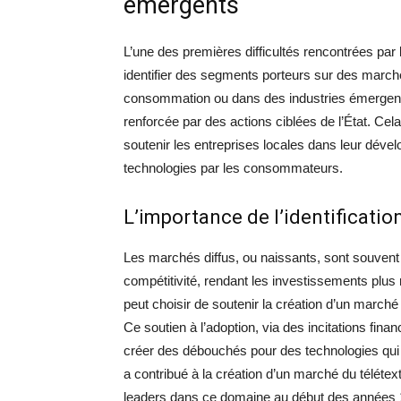
émergents
L’une des premières difficultés rencontrées par l
identifier des segments porteurs sur des marc
consommation ou dans des industries émergentes
renforcée par des actions ciblées de l’État. Cela
soutenir les entreprises locales dans leur déve
technologies par les consommateurs.
L’importance de l’identificati
Les marchés diffus, ou naissants, sont souvent
compétitivité, rendant les investissements plus ris
peut choisir de soutenir la création d’un marché
Ce soutien à l’adoption, via des incitations finan
créer des débouchés pour des technologies qui n
a contribué à la création d’un marché du télétex
leaders dans ce domaine au début des années 