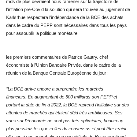
mds de plus devraient nous ramener sur la trajectoire de
l’inflation pré-Covid la solution qui sera trouvée au jugement de
Karlsrhue respectera l’indépendance de la BCE des achats
dans le cadre du PEPP sont nécessaires dans tous les pays
pour assouplir la politique monétaire
les premiers commentaires de Patrice Gautry, chef
économiste à l’Union Bancaire Privée, dans le cadre de la
réunion de la Banque Centrale Européenne du jour :
“La BCE arrive encore a surprendre les marchés
financiers.
En augmentant de 600 milliards son PEPP et
portant la date de fin à 2022, la BCE reprend l’initiative sur des
attentes de marchés qui étaient déjà très ambitieuses.
Ses
vues sur l‘économie ne sont pas très optimistes, beaucoup
plus pessimistes que celles du consensus et peut être craint-
elle aussi une approbation un peu difficile du Recovery Fund