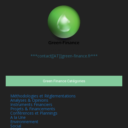
Contactez-nous:
***contact[[AT]]green-finance.fr***
Green Finance Catégories
Méthodologies et Réglementations
Analyses & Opinions
Instruments Financiers
Projets & Financements
Conférences et Plannings
A la Une
Environnement
Social