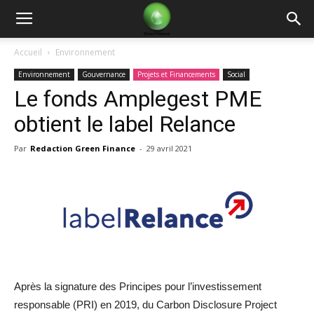
Green
Accueil
Environnement
Environnement
Gouvernance
Projets et Financements
Social
Finance
Le fonds Amplegest PME
obtient le label Relance
Par
Redaction Green Finance
-
29 avril 2021
Après la signature des Principes pour l’investissement
responsable (PRI) en 2019, du Carbon Disclosure Project