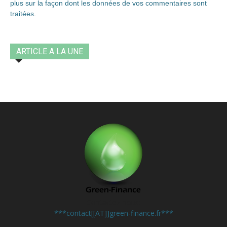
plus sur la façon dont les données de vos commentaires sont
traitées
.
ARTICLE A LA UNE
Contactez-nous:
***contact[[AT]]green-finance.fr***