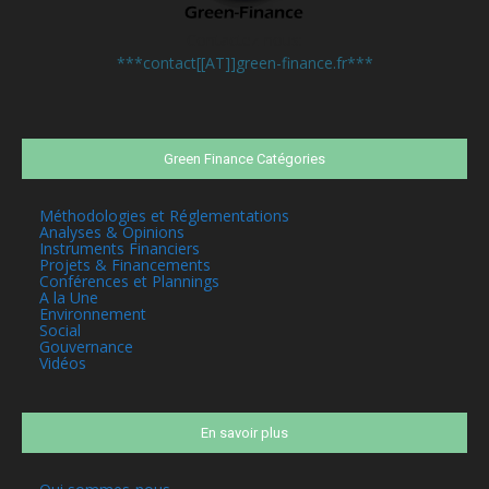
Contactez-nous:
***contact[[AT]]green-finance.fr***
Green Finance Catégories
Méthodologies et Réglementations
Analyses & Opinions
Instruments Financiers
Projets & Financements
Conférences et Plannings
A la Une
Environnement
Social
Gouvernance
Vidéos
En savoir plus