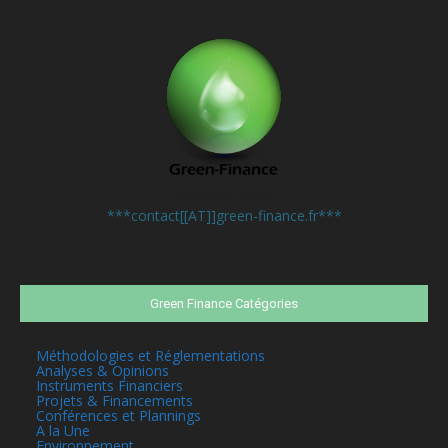
Contactez-nous:
***contact[[AT]]green-finance.fr***
Green Finance Catégories
Méthodologies et Réglementations
Analyses & Opinions
Instruments Financiers
Projets & Financements
Conférences et Plannings
A la Une
Environnement