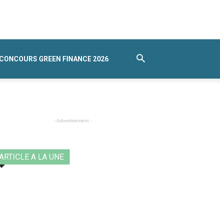
CONCOURS GREEN FINANCE 2026
- Advertisement -
ARTICLE A LA UNE