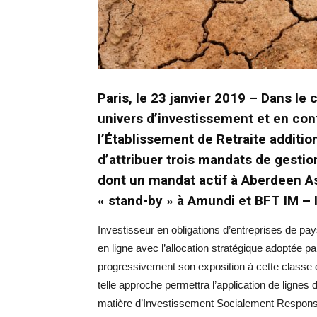
Paris, le 23 janvier 2019 – Dans le
univers d’investissement et en conf
l’Établissement de Retraite additio
d’attribuer trois mandats de gestio
dont un mandat actif à Aberdeen 
« stand-by » à Amundi et BFT IM – 
Investisseur en obligations d’entreprises de pa
en ligne avec l’allocation stratégique adoptée pa
progressivement son exposition à cette classe 
telle approche permettra l’application de lignes 
matière d’Investissement Socialement Responsab