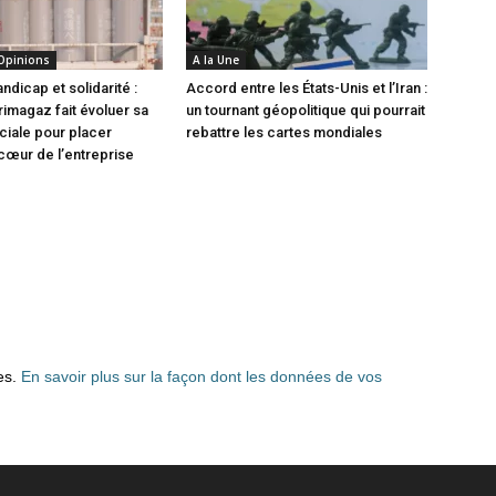
 Opinions
A la Une
andicap et solidarité :
Accord entre les États-Unis et l’Iran :
magaz fait évoluer sa
un tournant géopolitique qui pourrait
ociale pour placer
rebattre les cartes mondiales
 cœur de l’entreprise
les.
En savoir plus sur la façon dont les données de vos