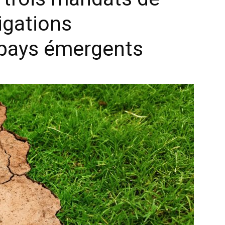
igations
 pays émergents