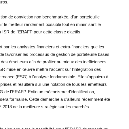
uros.
tion de conviction non benchmarkée, d’un portefeuille
nir le meilleur rendement possible tout en minimisant le
ns ISR de l’ERAFP pour cette classe d’actifs.
par les analystes financiers et extra-financiers que les
e favoriser les processus de gestion de portefeuille basés
es émetteurs afin de profiter au mieux des inefficiences
R mise en œuvre mettra l’accent sur l’intégration des
nance (ESG) à l’analyse fondamentale. Elle s’appuiera à
prises et résultera sur une notation de tous les émetteurs
 ESG de l’ERAFP. Enfin un mécanisme d’identification,
 sera formalisé. Cette démarche a d’ailleurs récemment été
E 2018 de la meilleure stratégie sur les marchés