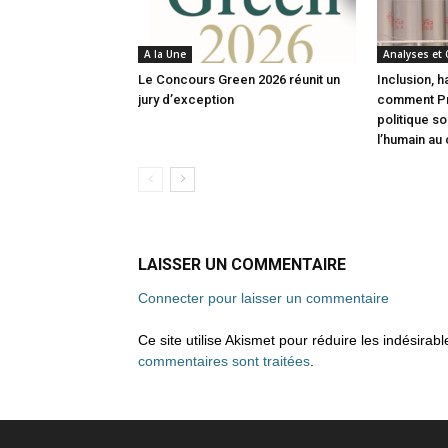
A la Une
Analyses et
Le Concours Green 2026 réunit un
Inclusion, h
jury d’exception
comment Pri
politique s
l’humain au
LAISSER UN COMMENTAIRE
Connecter pour laisser un commentaire
Ce site utilise Akismet pour réduire les indésirab
commentaires sont traitées
.