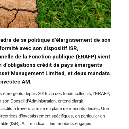
 cadre de sa politique d’élargissement de son
ormité avec son dispositif ISR,
nnelle de la Fonction publique (ERAFP) vient
n d’obligations crédit de pays émergents
Asset Management Limited, et deux mandats
Investec AM.
ys émergents depuis 2016 via des fonds collectifs, l’ERAFP,
r son Conseil d’Administration, entend élargir
d’actifs à travers la mise en place de mandats dédiés. Une
directrices d’investissement spécifiques, en particulier en
le (ISR). A titre indicatif, les montants engagés