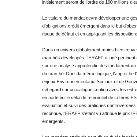
initialement seront de l’ordre de 160 millions d’e
Le titulaire du mandat devra développer une ges
d’obligations crédit émergent dans le but d’obte
risque de défaut et en appliquant les dispositio
Dans un univers globalement moins bien couvert 
marchés développés, l’ERAFP a jugé pertinent d
sur une analyse approfondie des fondamentaux d
du marché. Dans la même logique, l’approche IS
enjeux Environnementaux, Sociaux et de Gouver
cet égard sur un dialogue continu avec les entre
en portefeuille selon le référentiel de critères
évaluation et suivi des pratiques controversées
reconnue, l’ERAFP s’étant vu attribué le prix IP
émergents.