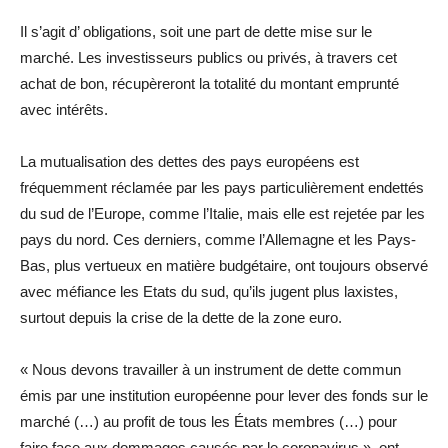
Il s’agit d’ obligations, soit une part de dette mise sur le
marché. Les investisseurs publics ou privés, à travers cet
achat de bon, récupèreront la totalité du montant emprunté
avec intérêts.
La mutualisation des dettes des pays européens est
fréquemment réclamée par les pays particulièrement endettés
du sud de l’Europe, comme l’Italie, mais elle est rejetée par les
pays du nord. Ces derniers, comme l’Allemagne et les Pays-
Bas, plus vertueux en matière budgétaire, ont toujours observé
avec méfiance les Etats du sud, qu’ils jugent plus laxistes,
surtout depuis la crise de la dette de la zone euro.
« Nous devons travailler à un instrument de dette commun
émis par une institution européenne pour lever des fonds sur le
marché (…) au profit de tous les États membres (…) pour
faire face aux dommages causés par le coronavirus », ont