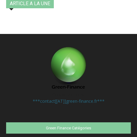
ARTICLE A LA UNE
Contactez-nous:
***contact[[AT]]green-finance.fr***
Green Finance Catégories