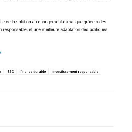
rtie de la solution au changement climatique grâce à des
 responsable, et une meilleure adaptation des politiques
e
e
ESG
finance durable
investissement responsable