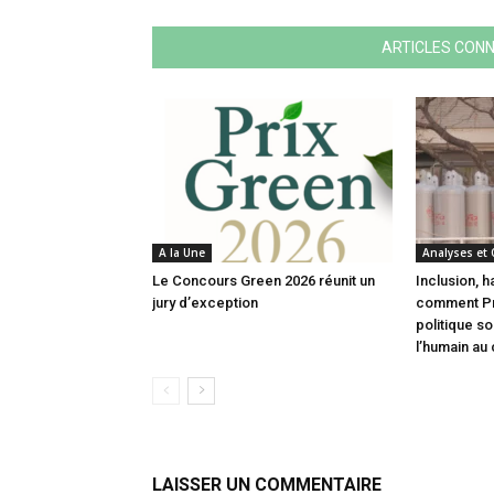
ARTICLES CON
A la Une
Analyses et
Le Concours Green 2026 réunit un
Inclusion, h
jury d’exception
comment Pri
politique s
l’humain au
LAISSER UN COMMENTAIRE