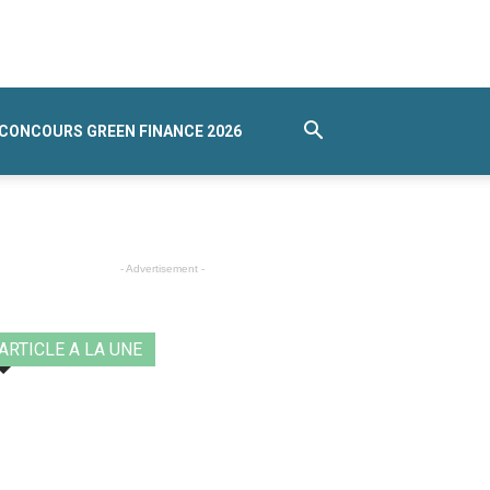
CONCOURS GREEN FINANCE 2026
- Advertisement -
ARTICLE A LA UNE