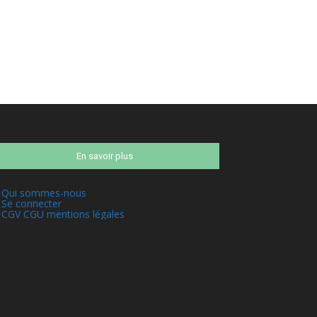
En savoir plus
Qui sommes-nous
Se connecter
CGV CGU mentions légales