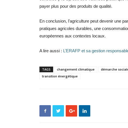
payer plus pour des produits de qualité.
En conclusion, l’agriculture peut devenir une pa
pratiques agricoles durables, une consommation
européennes aux contextes locaux.
A lire aussi :
L’ERAFP et sa gestion responsabl
TAGS
changement climatique
démarche social
transition énergétique