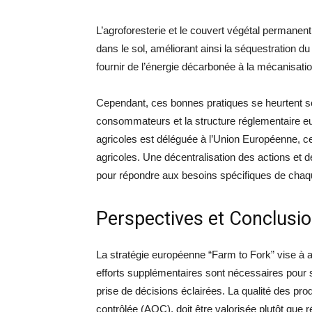
L’agroforesterie et le couvert végétal permanen
dans le sol, améliorant ainsi la séquestration 
fournir de l’énergie décarbonée à la mécanisatio
Cependant, ces bonnes pratiques se heurtent s
consommateurs et la structure réglementaire 
agricoles est déléguée à l’Union Européenne, ce
agricoles. Une décentralisation des actions et
pour répondre aux besoins spécifiques de chaq
Perspectives et Conclusi
La stratégie européenne “Farm to Fork” vise à a
efforts supplémentaires sont nécessaires pour se
prise de décisions éclairées. La qualité des prod
contrôlée (AOC), doit être valorisée plutôt que