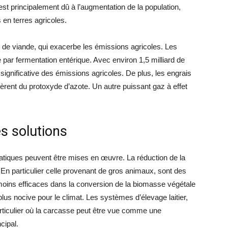
t principalement dû à l’augmentation de la population,
 en terres agricoles.
 de viande, qui exacerbe les émissions agricoles. Les
 par fermentation entérique. Avec environ 1,5 milliard de
significative des émissions agricoles. De plus, les engrais
ibèrent du protoxyde d’azote. Un autre puissant gaz à effet
es solutions
atiques peuvent être mises en œuvre. La réduction de la
En particulier celle provenant de gros animaux, sont des
ins efficaces dans la conversion de la biomasse végétale
us nocive pour le climat. Les systèmes d’élevage laitier,
articulier où la carcasse peut être vue comme une
cipal.