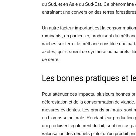
du Sud, et en Asie du Sud-Est. Ce phénomène es
entraînant une conversion des terres forestières
Un autre facteur important est la consommation
ruminants, en particulier, produisent du méthane
vaches sur terre, le méthane constitue une part 
azotés, qu’ils soient de synthèse ou naturels, l
de serre.
Les bonnes pratiques et l
Pour atténuer ces impacts, plusieurs bonnes pr
déforestation et de la consommation de viande. 
mesures évidentes. Les grands animaux sont mo
en biomasse animale. Rendant leur production pl
qui produisent également du lait, sont un cas p
valorisation des déchets plutôt qu’un produit prin