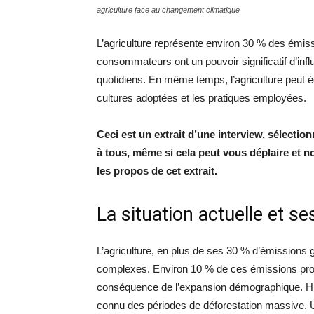
agriculture face au changement climatique
L’agriculture représente environ 30 % des émiss
consommateurs ont un pouvoir significatif d’inf
quotidiens. En même temps, l’agriculture peut é
cultures adoptées et les pratiques employées.
Ceci est un extrait d’une interview, sélecti
à tous, même si cela peut vous déplaire et n
les propos de cet extrait.
La situation actuelle et se
L’agriculture, en plus de ses 30 % d’émissions g
complexes. Environ 10 % de ces émissions provi
conséquence de l’expansion démographique. Hist
connu des périodes de déforestation massive.