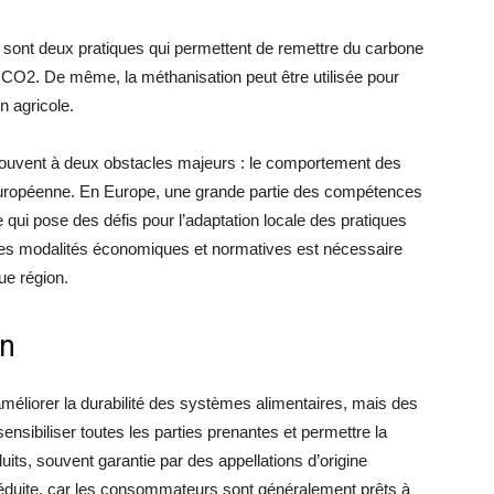
t sont deux pratiques qui permettent de remettre du carbone
du CO2. De même, la méthanisation peut être utilisée pour
n agricole.
ouvent à deux obstacles majeurs : le comportement des
européenne. En Europe, une grande partie des compétences
 qui pose des défis pour l’adaptation locale des pratiques
 des modalités économiques et normatives est nécessaire
ue région.
on
méliorer la durabilité des systèmes alimentaires, mais des
nsibiliser toutes les parties prenantes et permettre la
uits, souvent garantie par des appellations d’origine
 réduite, car les consommateurs sont généralement prêts à