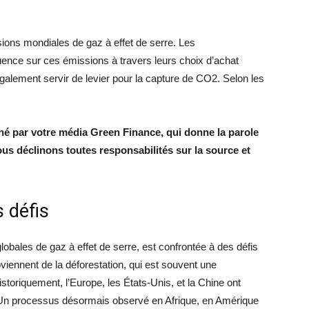
ions mondiales de gaz à effet de serre. Les
luence sur ces émissions à travers leurs choix d’achat
galement servir de levier pour la capture de CO2. Selon les
onné par votre média Green Finance, qui donne la parole
ous déclinons toutes responsabilités sur la source et
s défis
lobales de gaz à effet de serre, est confrontée à des défis
ennent de la déforestation, qui est souvent une
oriquement, l’Europe, les États-Unis, et la Chine ont
 Un processus désormais observé en Afrique, en Amérique