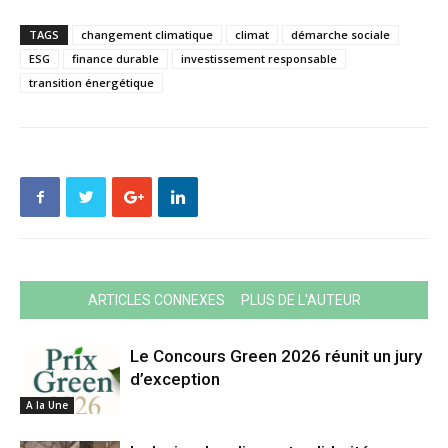
TAGS
changement climatique
climat
démarche sociale
ESG
finance durable
investissement responsable
transition énergétique
ARTICLES CONNEXES
PLUS DE L'AUTEUR
Le Concours Green 2026 réunit un jury
d’exception
A la Une