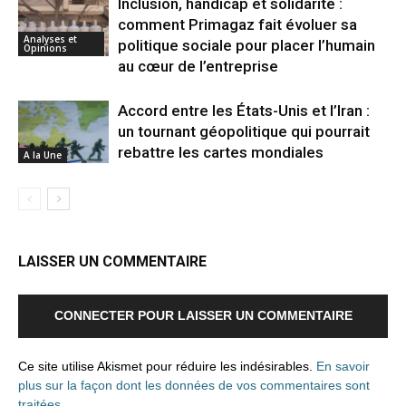
Inclusion, handicap et solidarité :
comment Primagaz fait évoluer sa
Analyses et
politique sociale pour placer l’humain
Opinions
au cœur de l’entreprise
Accord entre les États-Unis et l’Iran :
un tournant géopolitique qui pourrait
rebattre les cartes mondiales
A la Une
LAISSER UN COMMENTAIRE
CONNECTER POUR LAISSER UN COMMENTAIRE
Ce site utilise Akismet pour réduire les indésirables.
En savoir
plus sur la façon dont les données de vos commentaires sont
traitées
.