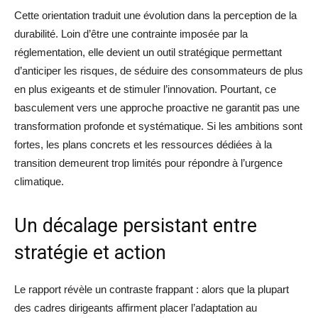
Cette orientation traduit une évolution dans la perception de la
durabilité. Loin d’être une contrainte imposée par la
réglementation, elle devient un outil stratégique permettant
d’anticiper les risques, de séduire des consommateurs de plus
en plus exigeants et de stimuler l’innovation. Pourtant, ce
basculement vers une approche proactive ne garantit pas une
transformation profonde et systématique. Si les ambitions sont
fortes, les plans concrets et les ressources dédiées à la
transition demeurent trop limités pour répondre à l’urgence
climatique.
Un décalage persistant entre
stratégie et action
Le rapport révèle un contraste frappant : alors que la plupart
des cadres dirigeants affirment placer l’adaptation au