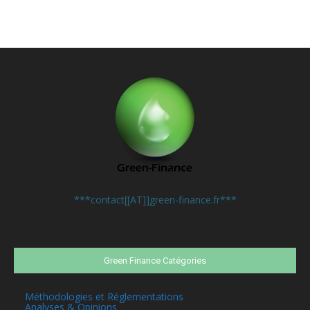
Contactez-nous:
***contact[[AT]]green-finance.fr***
Green Finance Catégories
Méthodologies et Réglementations
Analyses & Opinions