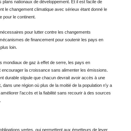
plans nationaux de développement. Et il est facile de
nt le changement climatique avec sérieux étant donné le
 pour le continent.
 nécessaires pour lutter contre les changements
es mécanismes de financement pour soutenir les pays en
lus loin.
s mondiaux de gaz à effet de serre, les pays en
 encourager la croissance sans alimenter les émissions.
ment durable stipule que chacun devrait avoir accès à une
nt, dans une région où plus de la moitié de la population n’y a
éliorer l’accès et la fiabilité sans recourir à des sources
.
s obligations vertes, qui permettent aux émetteurs de lever