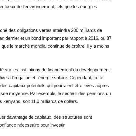
ectueux de l’environnement, tels que les énergies
ché des obligations vertes atteindra 200 milliards de
’an dernier et un bond important par rapport à 2016, où 87
s que le marché mondial continue de croître, il y a moins
é sur les institutions de financement du développement
tives d’irrigation et l’énergie solaire. Cependant, cette
 des capitaux potentiels qui pourraient être levés auprès
classe moyenne. Par exemple, le secteur des pensions du
s kenyans, soit 11,9 milliards de dollars.
er davantage de capitaux, des structures sont
nfiance nécessaire pour investir.