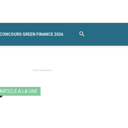
CONCOURS GREEN FINANCE 2026
- Advertisement -
ARTICLE A LA UNE