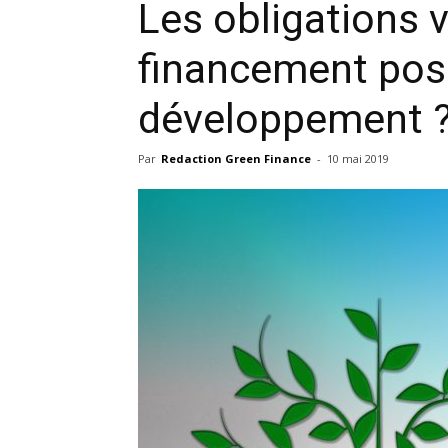
Les obligations v
financement pos
développement 
Par
Redaction Green Finance
-
10 mai 2019