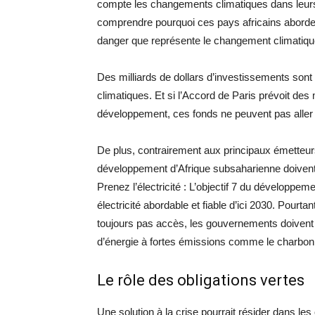
compte les changements climatiques dans leurs 
comprendre pourquoi ces pays africains aborde
danger que représente le changement climatique
Des milliards de dollars d’investissements sont
climatiques. Et si l’Accord de Paris prévoit d
développement, ces fonds ne peuvent pas aller p
De plus, contrairement aux principaux émetteur
développement d’Afrique subsaharienne doivent
Prenez l’électricité : L’objectif 7 du développe
électricité abordable et fiable d’ici 2030. Pourta
toujours pas accès, les gouvernements doivent am
d’énergie à fortes émissions comme le charbon
Le rôle des obligations vertes
Une solution à la crise pourrait résider dans le