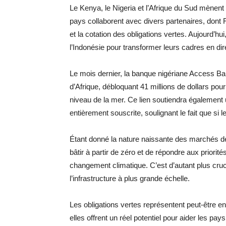
Le Kenya, le Nigeria et l’Afrique du Sud mènen
pays collaborent avec divers partenaires, dont F
et la cotation des obligations vertes. Aujourd’hui,
l’Indonésie pour transformer leurs cadres en dire
Le mois dernier, la banque nigériane Access Bank
d’Afrique, débloquant 41 millions de dollars pou
niveau de la mer. Ce lien soutiendra également u
entièrement souscrite, soulignant le fait que si 
Étant donné la nature naissante des marchés de
bâtir à partir de zéro et de répondre aux priorit
changement climatique. C’est d’autant plus cr
l’infrastructure à plus grande échelle.
Les obligations vertes représentent peut-être e
elles offrent un réel potentiel pour aider les 