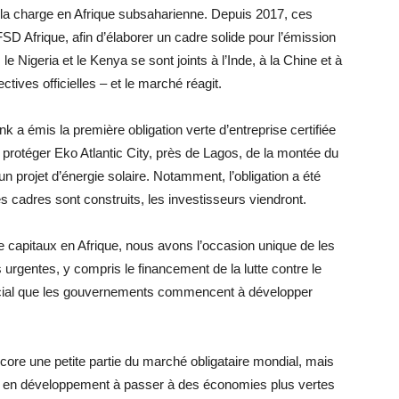
t la charge en Afrique subsaharienne. Depuis 2017, ces
SD Afrique, afin d’élaborer un cadre solide pour l’émission
 le Nigeria et le Kenya se sont joints à l’Inde, à la Chine et à
ctives officielles – et le marché réagit.
 a émis la première obligation verte d’entreprise certifiée
r protéger Eko Atlantic City, près de Lagos, de la montée du
n projet d’énergie solaire. Notamment, l’obligation a été
les cadres sont construits, les investisseurs viendront.
 capitaux en Afrique, nous avons l’occasion unique de les
és urgentes, y compris le financement de la lutte contre le
ucial que les gouvernements commencent à développer
ncore une petite partie du marché obligataire mondial, mais
pays en développement à passer à des économies plus vertes