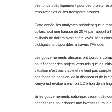
des fonds spécifiquement pour des projets resp
renouvelables ou les transports propres.
Cette année, les analystes prévoient que le mar
dollars, soit une hausse de 20 % par rapport à l
milliards de dollars avaient été levés. Mais alor
d’obligations disponibles à travers l’Afrique.
Les gouvernements africains ont toujours compt
pour financer des projets verts tels que les initia
situation n’est pas viable et ne tient pas compte
des fonds de pension, de la diaspora et de la 
Kenya est évalué à environ 1,2 billion de shilling
Si les gouvernements nationaux veulent débloqu
nécessaires pour donner aux investisseurs la co