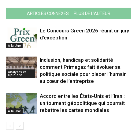
ARTICLES CONNEXES
PLUS DE L'AUTEUR
Le Concours Green 2026 réunit un jury
d’exception
A la Une
Inclusion, handicap et solidarité :
comment Primagaz fait évoluer sa
Analyses et
politique sociale pour placer l’humain
Opinions
au cœur de l’entreprise
Accord entre les États-Unis et l’Iran :
un tournant géopolitique qui pourrait
rebattre les cartes mondiales
A la Une