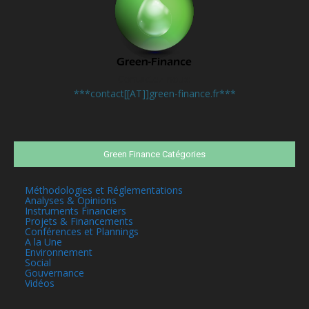
Contactez-nous:
***contact[[AT]]green-finance.fr***
Green Finance Catégories
Méthodologies et Réglementations
Analyses & Opinions
Instruments Financiers
Projets & Financements
Conférences et Plannings
A la Une
Environnement
Social
Gouvernance
Vidéos