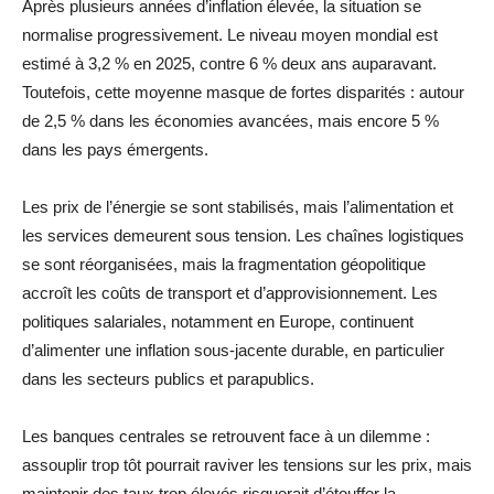
Après plusieurs années d’inflation élevée, la situation se
normalise progressivement. Le niveau moyen mondial est
estimé à 3,2 % en 2025, contre 6 % deux ans auparavant.
Toutefois, cette moyenne masque de fortes disparités : autour
de 2,5 % dans les économies avancées, mais encore 5 %
dans les pays émergents.
Les prix de l’énergie se sont stabilisés, mais l’alimentation et
les services demeurent sous tension. Les chaînes logistiques
se sont réorganisées, mais la fragmentation géopolitique
accroît les coûts de transport et d’approvisionnement. Les
politiques salariales, notamment en Europe, continuent
d’alimenter une inflation sous-jacente durable, en particulier
dans les secteurs publics et parapublics.
Les banques centrales se retrouvent face à un dilemme :
assouplir trop tôt pourrait raviver les tensions sur les prix, mais
maintenir des taux trop élevés risquerait d’étouffer la