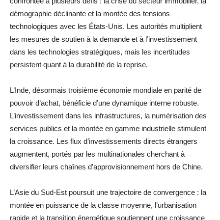
confrontée à plusieurs défis : la crise du secteur immobilier, la
démographie déclinante et la montée des tensions
technologiques avec les États-Unis. Les autorités multiplient
les mesures de soutien à la demande et à l’investissement
dans les technologies stratégiques, mais les incertitudes
persistent quant à la durabilité de la reprise.
L’Inde, désormais troisième économie mondiale en parité de
pouvoir d’achat, bénéficie d’une dynamique interne robuste.
L’investissement dans les infrastructures, la numérisation des
services publics et la montée en gamme industrielle stimulent
la croissance. Les flux d’investissements directs étrangers
augmentent, portés par les multinationales cherchant à
diversifier leurs chaînes d’approvisionnement hors de Chine.
L’Asie du Sud-Est poursuit une trajectoire de convergence : la
montée en puissance de la classe moyenne, l’urbanisation
rapide et la transition énergétique soutiennent une croissance