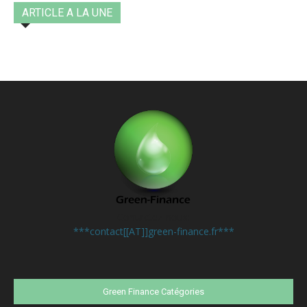
ARTICLE A LA UNE
Contactez-nous:
***contact[[AT]]green-finance.fr***
Green Finance Catégories