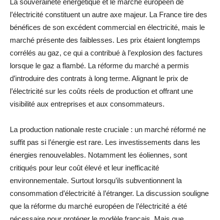
La souveraineté énergétique et le marché européen de
l’électricité constituent un autre axe majeur. La France tire des
bénéfices de son excédent commercial en électricité, mais le
marché présente des faiblesses. Les prix étaient longtemps
corrélés au gaz, ce qui a contribué à l’explosion des factures
lorsque le gaz a flambé. La réforme du marché a permis
d’introduire des contrats à long terme. Alignant le prix de
l’électricité sur les coûts réels de production et offrant une
visibilité aux entreprises et aux consommateurs.
La production nationale reste cruciale : un marché réformé ne
suffit pas si l’énergie est rare. Les investissements dans les
énergies renouvelables. Notamment les éoliennes, sont
critiqués pour leur coût élevé et leur inefficacité
environnementale. Surtout lorsqu’ils subventionnent la
consommation d’électricité à l’étranger. La discussion souligne
que la réforme du marché européen de l’électricité a été
nécessaire pour protéger le modèle français. Mais que