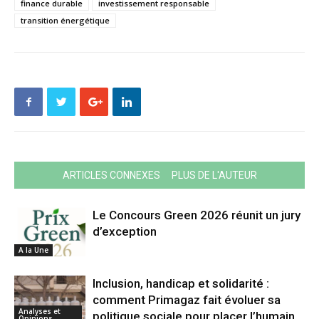
finance durable
investissement responsable
transition énergétique
ARTICLES CONNEXES
PLUS DE L'AUTEUR
Le Concours Green 2026 réunit un jury
d’exception
A la Une
Inclusion, handicap et solidarité :
comment Primagaz fait évoluer sa
Analyses et
politique sociale pour placer l’humain
Opinions