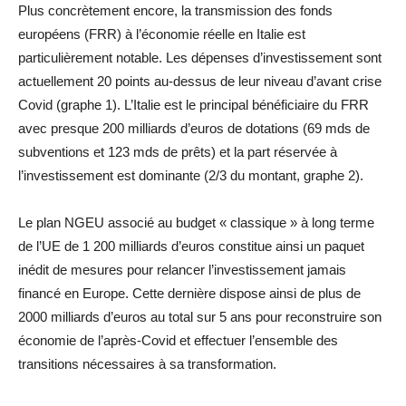
Plus concrètement encore, la transmission des fonds
européens (FRR) à l’économie réelle en Italie est
particulièrement notable. Les dépenses d’investissement sont
actuellement 20 points au-dessus de leur niveau d’avant crise
Covid (graphe 1). L’Italie est le principal bénéficiaire du FRR
avec presque 200 milliards d’euros de dotations (69 mds de
subventions et 123 mds de prêts) et la part réservée à
l’investissement est dominante (2/3 du montant, graphe 2).
Le plan NGEU associé au budget « classique » à long terme
de l’UE de 1 200 milliards d’euros constitue ainsi un paquet
inédit de mesures pour relancer l’investissement jamais
financé en Europe. Cette dernière dispose ainsi de plus de
2000 milliards d’euros au total sur 5 ans pour reconstruire son
économie de l’après-Covid et effectuer l’ensemble des
transitions nécessaires à sa transformation.