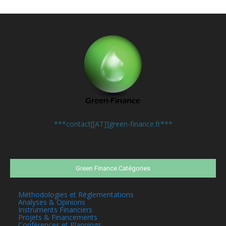
Contactez-nous:
***contact[[AT]]green-finance.fr***
Green Finance Catégories
Méthodologies et Réglementations
Analyses & Opinions
Instruments Financiers
Projets & Financements
Conférences et Plannings