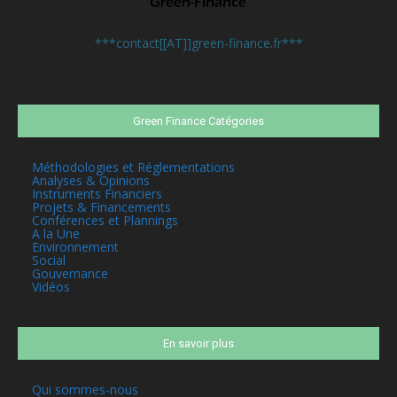
Contactez-nous:
***contact[[AT]]green-finance.fr***
Green Finance Catégories
Méthodologies et Réglementations
Analyses & Opinions
Instruments Financiers
Projets & Financements
Conférences et Plannings
A la Une
Environnement
Social
Gouvernance
Vidéos
En savoir plus
Qui sommes-nous