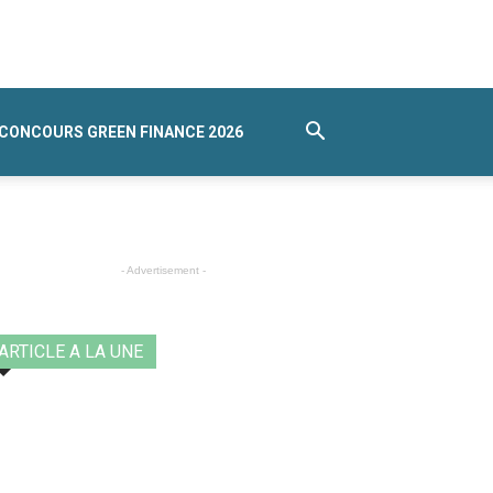
CONCOURS GREEN FINANCE 2026
- Advertisement -
ARTICLE A LA UNE