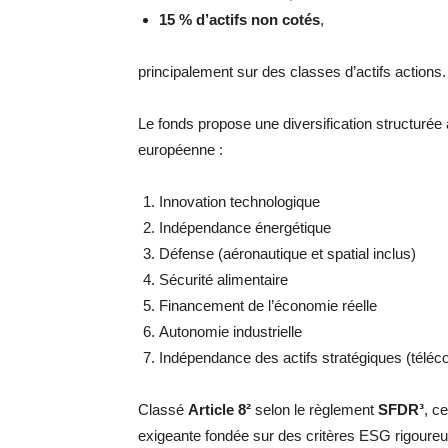
15 % d’actifs non cotés
,
principalement sur des classes d’actifs actions.
Le fonds propose une diversification structurée
européenne :
Innovation technologique
Indépendance énergétique
Défense (aéronautique et spatial inclus)
Sécurité alimentaire
Financement de l’économie réelle
Autonomie industrielle
Indépendance des actifs stratégiques (télé
Classé
Article 8²
selon le règlement
SFDR³
, c
exigeante fondée sur des critères ESG rigoureu