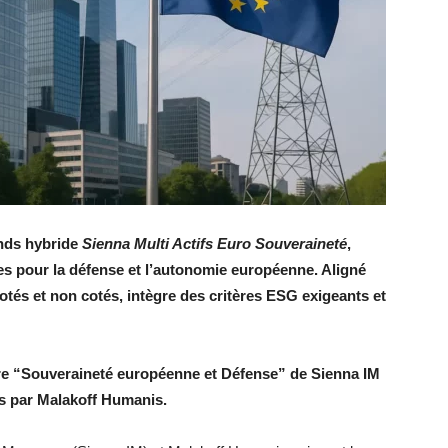
onds hybride
Sienna Multi Actifs Euro Souveraineté
,
ues pour la défense et l’autonomie européenne. Aligné
 cotés et non cotés, intègre des critères ESG exigeants et
fre “Souveraineté européenne et Défense” de Sienna IM
és par Malakoff Humanis.