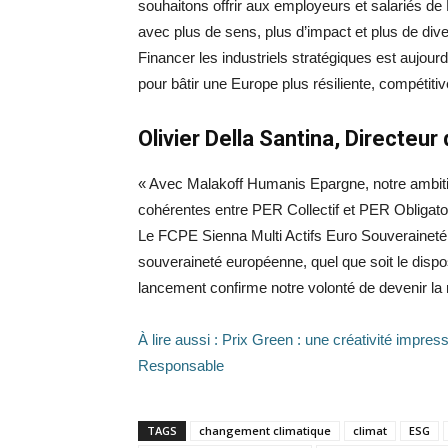
souhaitons offrir aux employeurs et salariés de 
avec plus de sens, plus d’impact et plus de diver
Financer les industriels stratégiques est aujour
pour bâtir une Europe plus résiliente, compétitiv
Olivier Della Santina, Directe
« Avec Malakoff Humanis Epargne, notre ambiti
cohérentes entre PER Collectif et PER Obligato
Le FCPE Sienna Multi Actifs Euro Souveraineté 
souveraineté européenne, quel que soit le dispo
lancement confirme notre volonté de devenir la r
À lire aussi : Prix Green : une créativité impr
Responsable
TAGS
changement climatique
climat
ESG