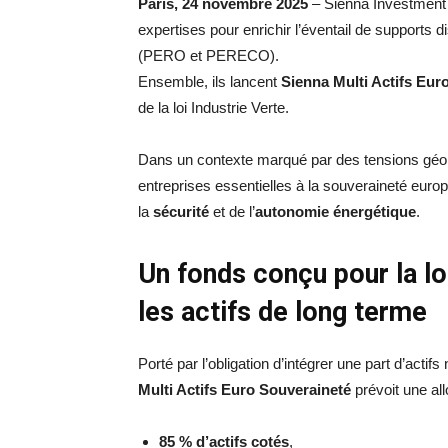
Paris, 24 novembre 2025
– Sienna Investment 
expertises pour enrichir l’éventail de supports d
(PERO et PERECO).
Ensemble, ils lancent
Sienna Multi Actifs Eur
de la loi Industrie Verte.
Dans un contexte marqué par des tensions géop
entreprises essentielles à la souveraineté euro
la
sécurité
et de l’
autonomie énergétique
.
Un fonds conçu pour la lo
les actifs de long terme
Porté par l’obligation d’intégrer une part d’actif
Multi Actifs Euro Souveraineté
prévoit une all
85 % d’actifs cotés
,