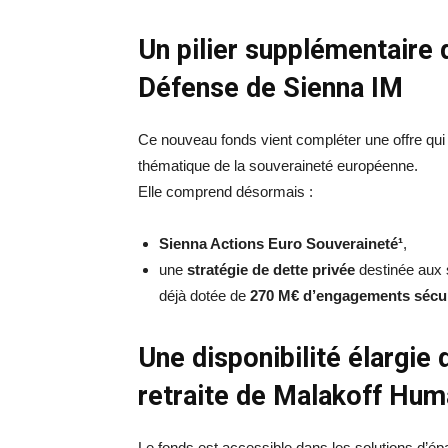
Un pilier supplémentaire 
Défense de Sienna IM
Ce nouveau fonds vient compléter une offre qui 
thématique de la souveraineté européenne.
Elle comprend désormais :
Sienna Actions Euro Souveraineté¹
,
une
stratégie de dette privée
destinée aux s
déjà dotée de
270 M€ d’engagements sécu
Une disponibilité élargie 
retraite de Malakoff Hum
Le fonds est accessible dans les solutions d’épa