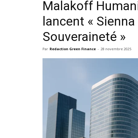
Malakoff Humani
lancent « Sienna 
Souveraineté »
Par
Redaction Green Finance
-
28 novembre 2025