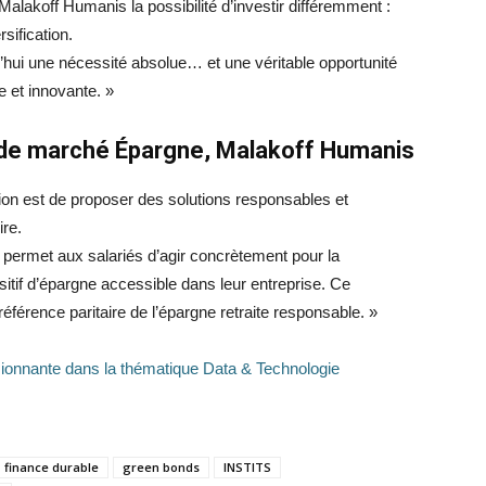
Malakoff Humanis la possibilité d’investir différemment :
sification.
d’hui une nécessité absolue… et une véritable opportunité
e et innovante. »
ur de marché Épargne, Malakoff Humanis
on est de proposer des solutions responsables et
ire.
permet aux salariés d’agir concrètement pour la
sitif d’épargne accessible dans leur entreprise. Ce
éférence paritaire de l’épargne retraite responsable. »
essionnante dans la thématique Data & Technologie
finance durable
green bonds
INSTITS