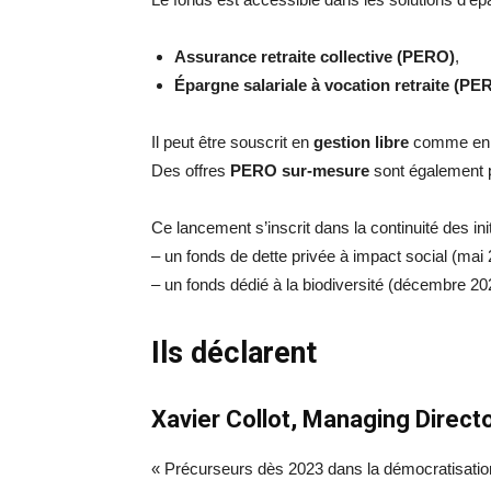
Assurance retraite collective (PERO)
,
Épargne salariale à vocation retraite (P
Il peut être souscrit en
gestion libre
comme e
Des offres
PERO sur-mesure
sont également 
Ce lancement s’inscrit dans la continuité des in
– un fonds de dette privée à impact social (mai 
– un fonds dédié à la biodiversité (décembre 20
Ils déclarent
Xavier Collot, Managing Directo
« Précurseurs dès 2023 dans la démocratisation