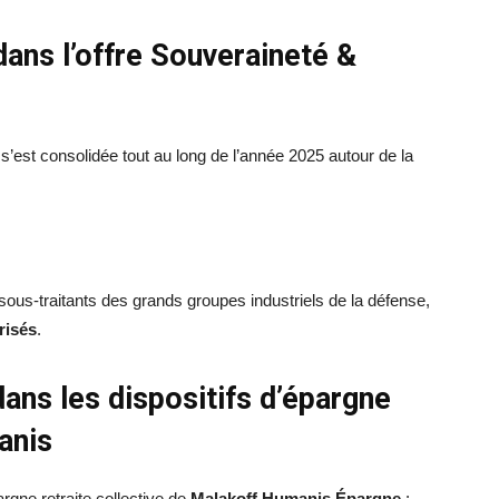
dans l’offre Souveraineté &
s’est consolidée tout au long de l’année 2025 autour de la
ous-traitants des grands groupes industriels de la défense,
risés
.
dans les dispositifs d’épargne
anis
rgne retraite collective de
Malakoff Humanis Épargne
: