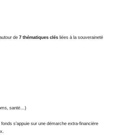
 autour de
7 thématiques clés
liées à la souveraineté
coms, santé…)
e fonds s’appuie sur une démarche extra-financière
x.