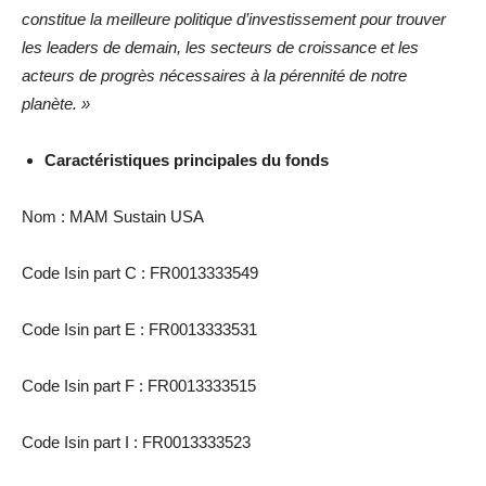
constitue la meilleure politique d’investissement pour trouver
les leaders de demain, les secteurs de croissance et les
acteurs de progrès nécessaires à la pérennité de notre
planète. »
Caractéristiques principales du fonds
Nom : MAM Sustain USA
Code Isin part C : FR0013333549
Code Isin part E : FR0013333531
Code Isin part F : FR0013333515
Code Isin part I : FR0013333523