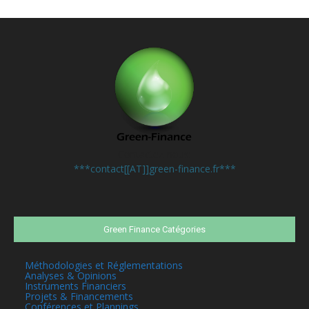
Contactez-nous:
***contact[[AT]]green-finance.fr***
Green Finance Catégories
Méthodologies et Réglementations
Analyses & Opinions
Instruments Financiers
Projets & Financements
Conférences et Plannings