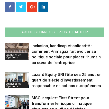
ARTICLES CONNEXES
PLUS DE L'AUTEUR
Inclusion, handicap et solidarité :
comment Primagaz fait évoluer sa
Analyses et
politique sociale pour placer l’humain
Opinions
au cœur de l’entreprise
Lazard Equity SRI fête ses 25 ans : un
quart de siècle d’investissement
Analyses et
responsable en actions européennes
Opinions
MSCI acquiert First Street pour
transformer le risque climatique
physique en outil de décision