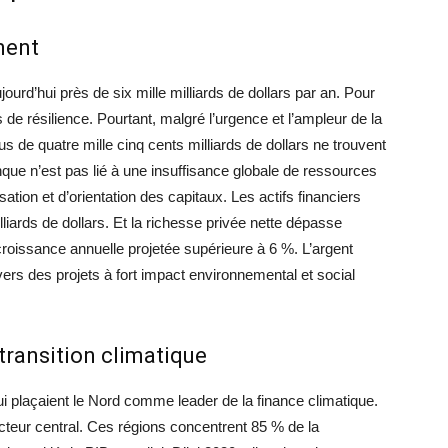
ment
urd’hui près de six mille milliards de dollars par an. Pour
es de résilience. Pourtant, malgré l’urgence et l’ampleur de la
lus de quatre mille cinq cents milliards de dollars ne trouvent
que n’est pas lié à une insuffisance globale de ressources
ation et d’orientation des capitaux. Les actifs financiers
lliards de dollars. Et la richesse privée nette dépasse
croissance annuelle projetée supérieure à 6 %. L’argent
 vers des projets à fort impact environnemental et social
 transition climatique
ui plaçaient le Nord comme leader de la finance climatique.
cteur central. Ces régions concentrent 85 % de la