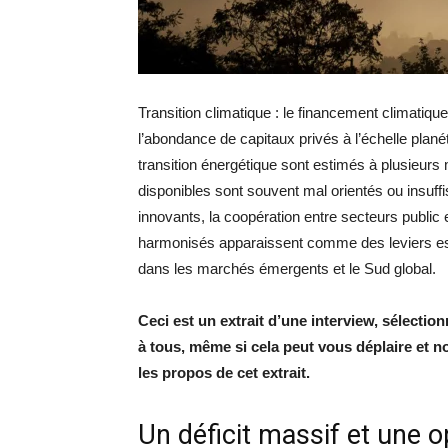
Transition climatique : le financement climatiqu
l’abondance de capitaux privés à l’échelle plané
transition énergétique sont estimés à plusieurs mi
disponibles sont souvent mal orientés ou insu
innovants, la coopération entre secteurs public 
harmonisés apparaissent comme des leviers essen
dans les marchés émergents et le Sud global.
Ceci est un extrait d’une interview, sélecti
à tous, même si cela peut vous déplaire et n
les propos de cet extrait.
Un déficit massif et une 