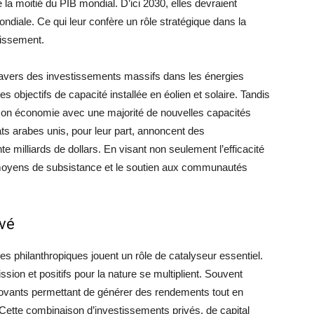
 la moitié du PIB mondial. D’ici 2030, elles devraient
ndiale. Ce qui leur confère un rôle stratégique dans la
tissement.
 travers des investissements massifs dans les énergies
objectifs de capacité installée en éolien et solaire. Tandis
de son économie avec une majorité de nouvelles capacités
s arabes unis, pour leur part, annoncent des
 milliards de dollars. En visant non seulement l’efficacité
 moyens de subsistance et le soutien aux communautés
ivé
ives philanthropiques jouent un rôle de catalyseur essentiel.
ion et positifs pour la nature se multiplient. Souvent
vants permettant de générer des rendements tout en
Cette combinaison d’investissements privés, de capital