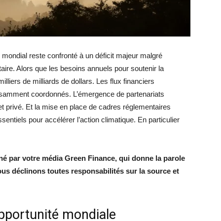
e mondial reste confronté à un déficit majeur malgré
taire. Alors que les besoins annuels pour soutenir la
lliers de milliards de dollars. Les flux financiers
ffisamment coordonnés. L’émergence de partenariats
et privé. Et la mise en place de cadres réglementaires
tiels pour accélérer l’action climatique. En particulier
onné par votre média Green Finance, qui donne la parole
ous déclinons toutes responsabilités sur la source et
opportunité mondiale