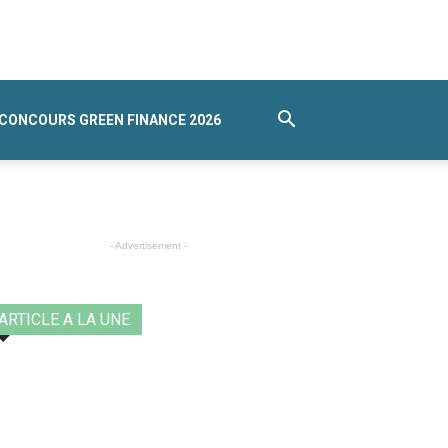
CONCOURS GREEN FINANCE 2026
- Advertisement -
ARTICLE A LA UNE