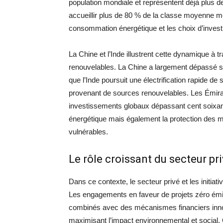
population mondiale et représentent déjà plus de
accueillir plus de 80 % de la classe moyenne mo
consommation énergétique et les choix d’inves
La Chine et l’Inde illustrent cette dynamique à
renouvelables. La Chine a largement dépassé ses 
que l’Inde poursuit une électrification rapide 
provenant de sources renouvelables. Les Émirat
investissements globaux dépassant cent soixante
énergétique mais également la protection des
vulnérables.
Le rôle croissant du secteur pr
Dans ce contexte, le secteur privé et les initiat
Les engagements en faveur de projets zéro émiss
combinés avec des mécanismes financiers inno
maximisant l’impact environnemental et social. 