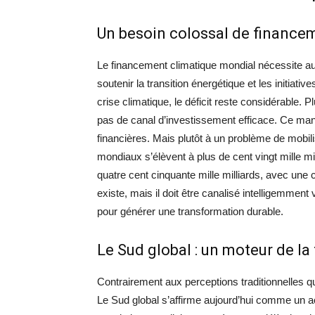
Un besoin colossal de finance
Le financement climatique mondial nécessite aujo
soutenir la transition énergétique et les initiativ
crise climatique, le déficit reste considérable. P
pas de canal d’investissement efficace. Ce man
financières. Mais plutôt à un problème de mobilis
mondiaux s’élèvent à plus de cent vingt mille mi
quatre cent cinquante mille milliards, avec une 
existe, mais il doit être canalisé intelligemment
pour générer une transformation durable.
Le Sud global : un moteur de la
Contrairement aux perceptions traditionnelles q
Le Sud global s’affirme aujourd’hui comme un a