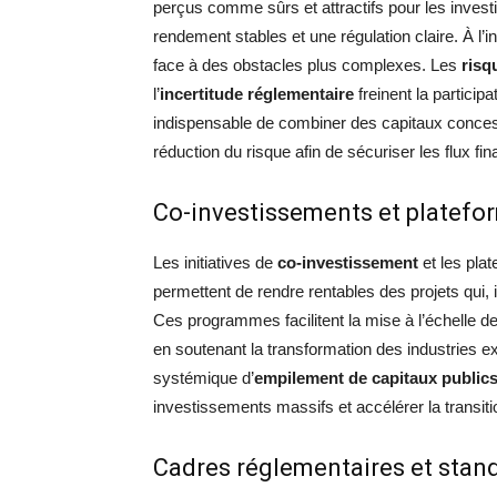
perçus comme sûrs et attractifs pour les inves
rendement stables et une régulation claire. À l
face à des obstacles plus complexes. Les
risq
l’
incertitude réglementaire
freinent la particip
indispensable de combiner des capitaux conce
réduction du risque afin de sécuriser les flux fina
Co-investissements et platefor
Les initiatives de
co-investissement
et les plat
permettent de rendre rentables des projets qui
Ces programmes facilitent la mise à l’échelle d
en soutenant la transformation des industries 
systémique d’
empilement de capitaux publics
investissements massifs et accélérer la transi
Cadres réglementaires et stand