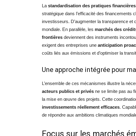
La
standardisation des pratiques financières
stratégique dans l’efficacité des financements cl
investisseurs. D’augmenter la transparence et de 
mondiale. En parallèle, les
marchés des crédit
frontières
deviennent des instruments incontour
exigent des entreprises une
anticipation proac
coûts liés aux émissions et d’optimiser la transi
Une approche intégrée pour ma
L’ensemble de ces mécanismes illustre la néces
acteurs publics et privés
ne se limite pas au 
la mise en œuvre des projets. Cette coordination
investissements réellement efficaces
. Capabl
de répondre aux ambitions climatiques mondial
Focus sur les marchés éme