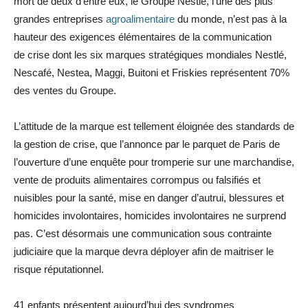
mort de deux d’entre eux, le Groupe Nestlé, l’une des plus
grandes entreprises
agroalimentaire
du monde, n’est pas à la
hauteur des exigences élémentaires de la communication
de crise dont les six marques stratégiques mondiales Nestlé,
Nescafé, Nestea, Maggi, Buitoni et Friskies représentent 70%
des ventes du Groupe.
L’attitude de la marque est tellement éloignée des standards de
la gestion de crise, que l’annonce par le parquet de Paris de
l’ouverture d’une enquête pour tromperie sur une marchandise,
vente de produits alimentaires corrompus ou falsifiés et
nuisibles pour la santé, mise en danger d’autrui, blessures et
homicides involontaires, homicides involontaires ne surprend
pas. C’est désormais une communication sous contrainte
judiciaire que la marque devra déployer afin de maitriser le
risque réputationnel.
41 enfants présentent aujourd’hui des syndromes