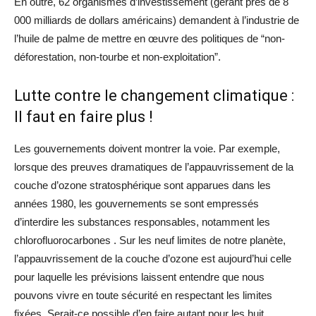
En outre, 62 organismes d’investissement (gérant près de 8
000 milliards de dollars américains) demandent à l’industrie de
l’huile de palme de mettre en œuvre des politiques de “non-
déforestation, non-tourbe et non-exploitation”.
Lutte contre le changement climatique :
Il faut en faire plus !
Les gouvernements doivent montrer la voie. Par exemple,
lorsque des preuves dramatiques de l’appauvrissement de la
couche d’ozone stratosphérique sont apparues dans les
années 1980, les gouvernements se sont empressés
d’interdire les substances responsables, notamment les
chlorofluorocarbones . Sur les neuf limites de notre planète,
l’appauvrissement de la couche d’ozone est aujourd’hui celle
pour laquelle les prévisions laissent entendre que nous
pouvons vivre en toute sécurité en respectant les limites
fixées. Serait-ce possible d’en faire autant pour les huit