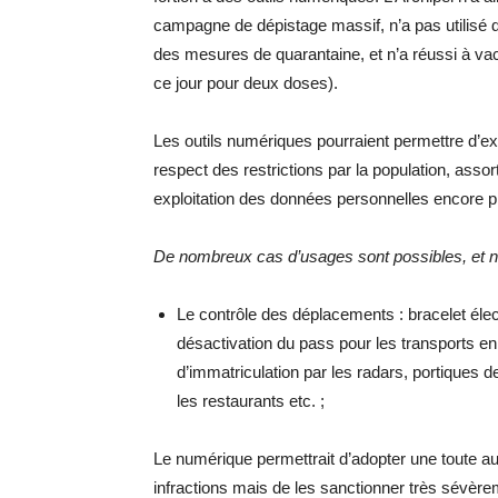
campagne de dépistage massif, n’a pas utilisé d’
des mesures de quarantaine, et n’a réussi à vac
ce jour pour deux doses).
Les outils numériques pourraient permettre d’exe
respect des restrictions par la population, asso
exploitation des données personnelles encore p
De nombreux cas d’usages sont possibles, et 
Le contrôle des déplacements : bracelet élec
désactivation du pass pour les transports e
d’immatriculation par les radars, portiques
les restaurants etc. ;
Le numérique permettrait d’adopter une toute aut
infractions mais de les sanctionner très sévèrem