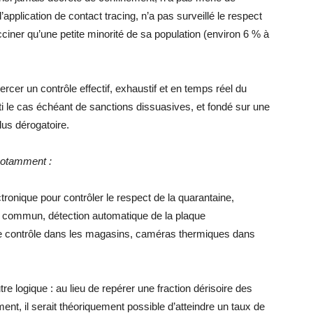
application de contact tracing, n’a pas surveillé le respect
ciner qu’une petite minorité de sa population (environ 6 % à
rcer un contrôle effectif, exhaustif et en temps réel du
rti le cas échéant de sanctions dissuasives, et fondé sur une
lus dérogatoire.
notamment :
tronique pour contrôler le respect de la quarantaine,
n commun, détection automatique de la plaque
 de contrôle dans les magasins, caméras thermiques dans
re logique : au lieu de repérer une fraction dérisoire des
ent, il serait théoriquement possible d’atteindre un taux de