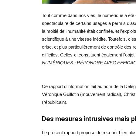
Tout comme dans nos vies, le numérique a été 
spectaculaire de certains usages a permis d’ass
la moitié de l’humanité était confinée, et l’expl
scientifique à une vitesse inédite. Toutefois, c’e
crise, et plus particulièrement de contrôle des r
difficiles. Celles-ci constituent également l’objet
NUMÉRIQUES : RÉPONDRE AVEC EFFICA
Ce rapport d’information fait au nom de la Déléga
Véronique Guillotin (mouvement radical), Christ
(républicain).
Des mesures intrusives mais pl
Le présent rapport propose de recourir bien plu