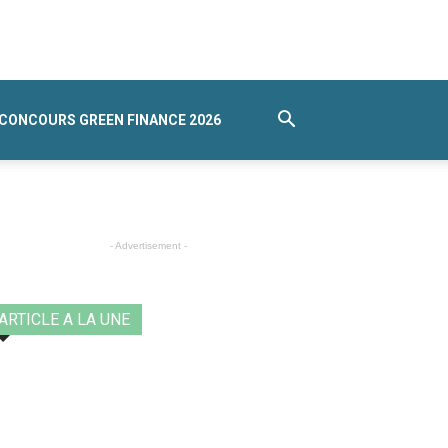
CONCOURS GREEN FINANCE 2026
- Advertisement -
ARTICLE A LA UNE