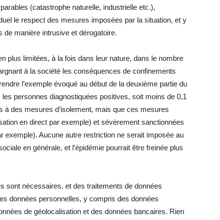
rables (catastrophe naturelle, industrielle etc.),
uel le respect des mesures imposées par la situation, et y
 de manière intrusive et dérogatoire.
n plus limitées, à la fois dans leur nature, dans le nombre
argnant à la société les conséquences de confinements
prendre l’exemple évoqué au début de la deuxième partie du
s les personnes diagnostiquées positives, soit moins de 0,1
ses à des mesures d’isolement, mais que ces mesures
isation en direct par exemple) et sévèrement sanctionnées
 exemple). Aucune autre restriction ne serait imposée au
sociale en générale, et l’épidémie pourrait être freinée plus
es sont nécessaires, et des traitements de données
ser des données personnelles, y compris des données
 données de géolocalisation et des données bancaires. Rien