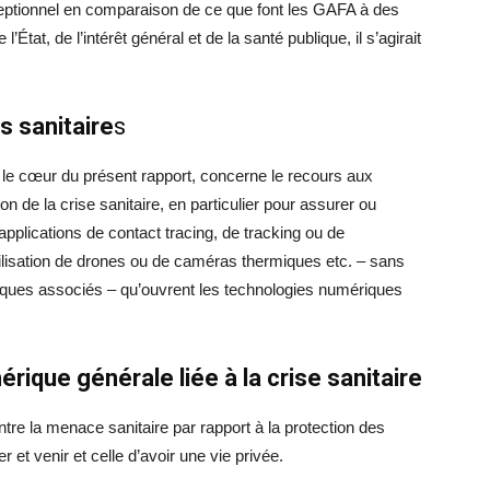
ceptionnel en comparaison de ce que font les GAFA à des
tat, de l’intérêt général et de la santé publique, il s’agirait
s sanitaire
s
t le cœur du présent rapport, concerne le recours aux
n de la crise sanitaire, en particulier pour assurer ou
 applications de contact tracing, de tracking ou de
utilisation de drones ou de caméras thermiques etc. – sans
sques associés – qu’ouvrent les technologies numériques
mérique générale
liée à la crise sanitaire
ontre la menace sanitaire par rapport à la protection des
ller et venir et celle d’avoir une vie privée.