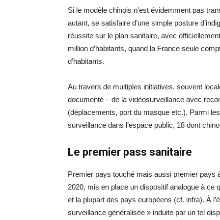
Si le modèle chinois n’est évidemment pas tra
autant, se satisfaire d’une simple posture d’indi
réussite sur le plan sanitaire, avec officiellemen
million d’habitants, quand la France seule compt
d’habitants.
Au travers de multiples initiatives, souvent local
documenté – de la vidéosurveillance avec reconn
(déplacements, port du masque etc.). Parmi le
surveillance dans l’espace public, 18 dont chino
Le premier pass sanitaire
Premier pays touché mais aussi premier pays à l
2020, mis en place un dispositif analogue à ce q
et la plupart des pays européens (cf. infra). À l’é
surveillance généralisée » induite par un tel disp