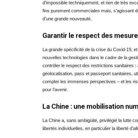
d’impossible techniquement, et rien de très ex
fins purement commerciales mais, s’agissant de l’É
d’une grande nouveauté.
Garantir le respect des mesure
La grande spécificité de la crise du Covid-19, e
nouvelles technologies dans le cadre de la gestio
contrôler le respect des restrictions sanitaires :
géolocalisation, pass et passeport sanitaires, 
compter les immenses perspectives – et les ri
pour l’avenir.
La Chine : une mobilisation nu
La Chine a, sans ambigüité, privilégié la lutte c
libertés individuelles, en particulier la liberté d’a