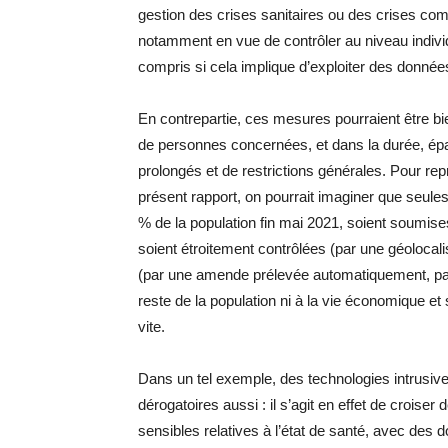
gestion des crises sanitaires ou des crises compa
notamment en vue de contrôler au niveau individ
compris si cela implique d’exploiter des données
En contrepartie, ces mesures pourraient être bie
de personnes concernées, et dans la durée, ép
prolongés et de restrictions générales. Pour re
présent rapport, on pourrait imaginer que seule
% de la population fin mai 2021, soient soumi
soient étroitement contrôlées (par une géolocal
(par une amende prélevée automatiquement, par
reste de la population ni à la vie économique et 
vite.
Dans un tel exemple, des technologies intrusiv
dérogatoires aussi : il s’agit en effet de croi
sensibles relatives à l’état de santé, avec des