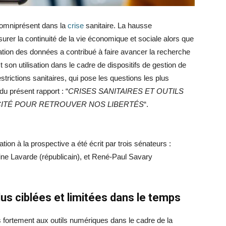
omniprésent dans la
crise
sanitaire. La hausse
urer la continuité de la vie économique et sociale alors que
oitation des données a contribué à faire avancer la recherche
st son utilisation dans le cadre de dispositifs de gestion de
estrictions sanitaires, qui pose les questions les plus
 du présent rapport : “
CRISES SANITAIRES ET OUTILS
CITÉ POUR RETROUVER NOS LIBERTÉS
“.
tion à la prospective a été écrit par trois sénateurs :
ine Lavarde (républicain), et René-Paul Savary
us ciblées et limitées dans le temps
s fortement aux outils numériques dans le cadre de la