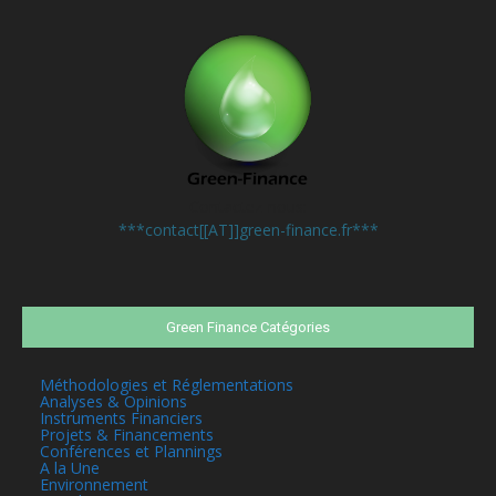
Contactez-nous:
***contact[[AT]]green-finance.fr***
Green Finance Catégories
Méthodologies et Réglementations
Analyses & Opinions
Instruments Financiers
Projets & Financements
Conférences et Plannings
A la Une
Environnement