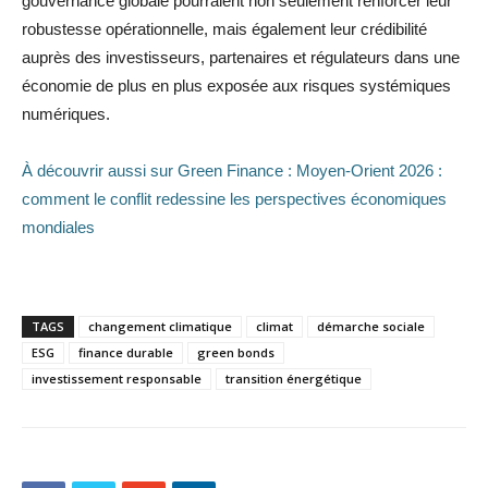
gouvernance globale pourraient non seulement renforcer leur
robustesse opérationnelle, mais également leur crédibilité
auprès des investisseurs, partenaires et régulateurs dans une
économie de plus en plus exposée aux risques systémiques
numériques.
À découvrir aussi sur Green Finance : Moyen-Orient 2026 :
comment le conflit redessine les perspectives économiques
mondiales
TAGS
changement climatique
climat
démarche sociale
ESG
finance durable
green bonds
investissement responsable
transition énergétique