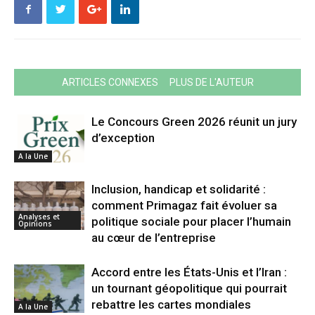
ARTICLES CONNEXES
PLUS DE L'AUTEUR
Le Concours Green 2026 réunit un jury
d’exception
A la Une
Inclusion, handicap et solidarité :
comment Primagaz fait évoluer sa
Analyses et
politique sociale pour placer l’humain
Opinions
au cœur de l’entreprise
Accord entre les États-Unis et l’Iran :
un tournant géopolitique qui pourrait
rebattre les cartes mondiales
A la Une