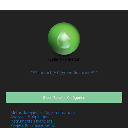
Contactez-nous:
***contact[[AT]]green-finance.fr***
Green Finance Catégories
Méthodologies et Réglementations
Analyses & Opinions
Instruments Financiers
Projets & Financements