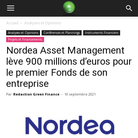
Green
Accueil
Analyses et Opinions
Analyses et Opinions
Conférences et Plannings
Instruments Financiers
Finance
Projets et Financements
Nordea Asset Management
lève 900 millions d’euros pour
le premier Fonds de son
entreprise
Par
Redaction Green Finance
-
10 septembre 2021