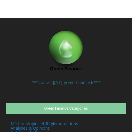
Contactez-nous:
***contact[[AT]]green-finance.fr***
Green Finance Catégories
Méthodologies et Réglementations
Analyses & Opinions