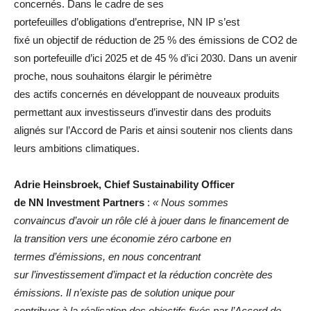
concernés. Dans le cadre de ses
portefeuilles d’obligations d’entreprise, NN IP s’est
fixé un objectif de réduction de 25 % des émissions de CO2 de
son portefeuille d’ici 2025 et de 45 % d’ici 2030. Dans un avenir
proche, nous souhaitons élargir le périmètre
des actifs concernés en développant de nouveaux produits
permettant aux investisseurs d’investir dans des produits
alignés sur l’Accord de Paris et ainsi soutenir nos clients dans
leurs ambitions climatiques.
Adrie Heinsbroek, Chief Sustainability Officer
de NN Investment Partners
:
« Nous sommes
convaincus d’avoir un rôle clé à jouer dans le financement de
la transition vers une économie zéro carbone en
termes d’émissions, en nous concentrant
sur l’investissement d’impact et la réduction concrète des
émissions. Il n’existe pas de solution unique pour
contribuer à la réalisation des objectifs fixés par l’Accord de