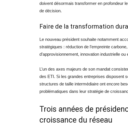
doivent désormais transformer en profondeur leu
de décision.
Faire de la transformation dura
Le nouveau président souhaite notamment acc
stratégiques : réduction de l’empreinte carbone,
d’approvisionnement, innovation industrielle ou 
L’un des axes majeurs de son mandat consiste
des ETI. Si les grandes entreprises disposent
structures de taille intermédiaire ont encore be
problématiques dans leur stratégie de croissan
Trois années de présiden
croissance du réseau