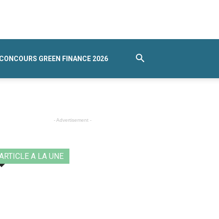
CONCOURS GREEN FINANCE 2026
- Advertisement -
ARTICLE A LA UNE