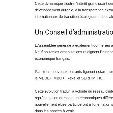
Cette dynamique illustre l’intérêt grandissant 
développement durable, à la transparence extra-f
internationaux de transition écologique et social
Un Conseil d’administrati
L’Assemblée générale a également donné lieu à u
Neuf nouvelles organisations rejoignent l’instanc
économique français.
Parmi les nouveaux entrants figurent notammen
le MEDEF, MBO+, Rexel et SERFIM TIC.
Cette évolution traduit la volonté du réseau d’in
représentation de secteurs économiques différe
nouvellement élues participeront à l’orientati
dans les années à venir.