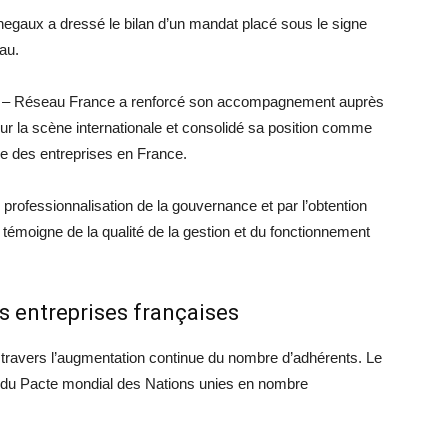
negaux a dressé le bilan d’un mandat placé sous le signe
au.
NU – Réseau France a renforcé son accompagnement auprès
sur la scène internationale et consolidé sa position comme
le des entreprises en France.
rofessionnalisation de la gouvernance et par l’obtention
témoigne de la qualité de la gestion et du fonctionnement
s entreprises françaises
 travers l’augmentation continue du nombre d’adhérents. Le
t du Pacte mondial des Nations unies en nombre