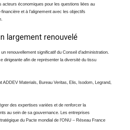
des acteurs économiques pour les questions liées au
inancière et à l’alignement avec les objectifs
e.
on largement renouvelé
n renouvellement significatif du Conseil d’administration.
e dirigeante afin de représenter la diversité du tissu
t ADDEV Materials, Bureau Veritas, Elis, Isodom, Legrand,
tégrer des expertises variées et de renforcer la
nts au sein de sa gouvernance. Les entreprises
on stratégique du Pacte mondial de l’ONU – Réseau France