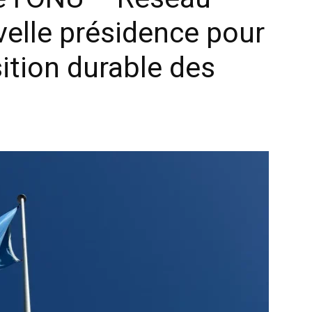
velle présidence pour
sition durable des