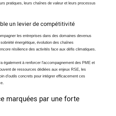
rs pratiques, leurs chaînes de valeur et leurs processus
ble un levier de compétitivité
ompagner les entreprises dans des domaines devenus
 sobriété énergétique, évolution des chaînes
encore résilience des activités face aux défis climatiques.
ra également à renforcer l’accompagnement des PME et
 souvent de ressources dédiées aux enjeux RSE, les
soin d’outils concrets pour intégrer efficacement ces
ce.
ce marquées par une forte