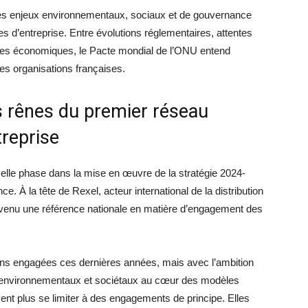
ù les enjeux environnementaux, sociaux et de gouvernance
s d’entreprise. Entre évolutions réglementaires, attentes
les économiques, le Pacte mondial de l’ONU entend
s organisations françaises.
s rênes du premier réseau
treprise
elle phase dans la mise en œuvre de la stratégie 2024-
 À la tête de Rexel, acteur international de la distribution
 devenu une référence nationale en matière d’engagement des
tions engagées ces dernières années, mais avec l’ambition
ux environnementaux et sociétaux au cœur des modèles
ent plus se limiter à des engagements de principe. Elles