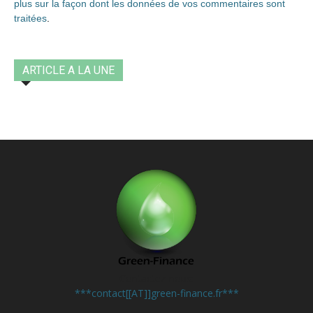
plus sur la façon dont les données de vos commentaires sont
traitées
.
ARTICLE A LA UNE
Contactez-nous:
***contact[[AT]]green-finance.fr***