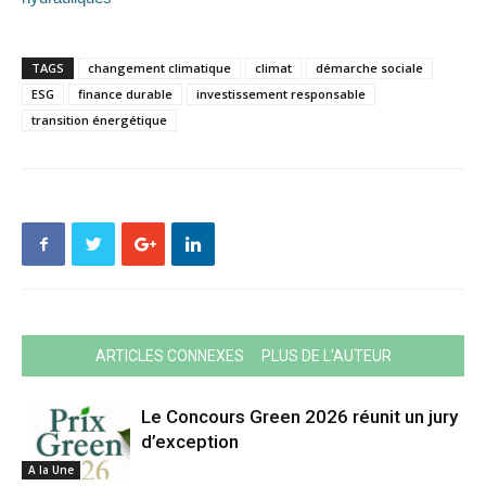
TAGS
changement climatique
climat
démarche sociale
ESG
finance durable
investissement responsable
transition énergétique
ARTICLES CONNEXES
PLUS DE L'AUTEUR
Le Concours Green 2026 réunit un jury
d’exception
A la Une