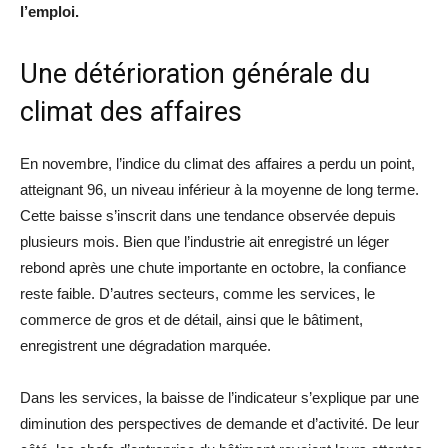
l’emploi.
Une détérioration générale du
climat des affaires
En novembre, l’indice du climat des affaires a perdu un point,
atteignant 96, un niveau inférieur à la moyenne de long terme.
Cette baisse s’inscrit dans une tendance observée depuis
plusieurs mois. Bien que l’industrie ait enregistré un léger
rebond après une chute importante en octobre, la confiance
reste faible. D’autres secteurs, comme les services, le
commerce de gros et de détail, ainsi que le bâtiment,
enregistrent une dégradation marquée.
Dans les services, la baisse de l’indicateur s’explique par une
diminution des perspectives de demande et d’activité. De leur