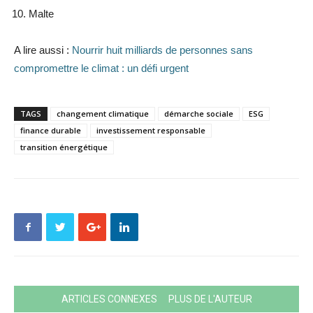
Malte
A lire aussi :
Nourrir huit milliards de personnes sans
compromettre le climat : un défi urgent
TAGS
changement climatique
démarche sociale
ESG
finance durable
investissement responsable
transition énergétique
ARTICLES CONNEXES
PLUS DE L'AUTEUR