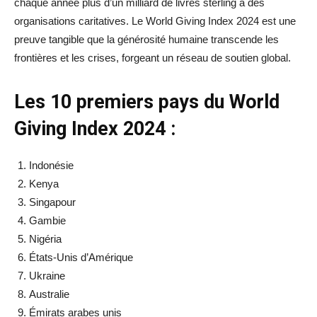
chaque année plus d’un milliard de livres sterling à des
organisations caritatives. Le World Giving Index 2024 est une
preuve tangible que la générosité humaine transcende les
frontières et les crises, forgeant un réseau de soutien global.
Les 10 premiers pays du World
Giving Index 2024 :
Indonésie
Kenya
Singapour
Gambie
Nigéria
États-Unis d’Amérique
Ukraine
Australie
Émirats arabes unis