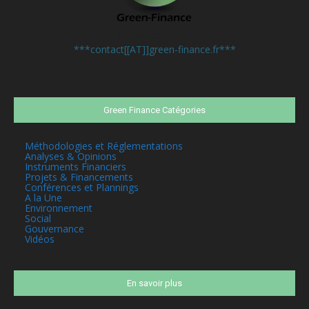
Contactez-nous:
***contact[[AT]]green-finance.fr***
Green Finance Catégories
Méthodologies et Réglementations
Analyses & Opinions
Instruments Financiers
Projets & Financements
Conférences et Plannings
A la Une
Environnement
Social
Gouvernance
Vidéos
En savoir plus