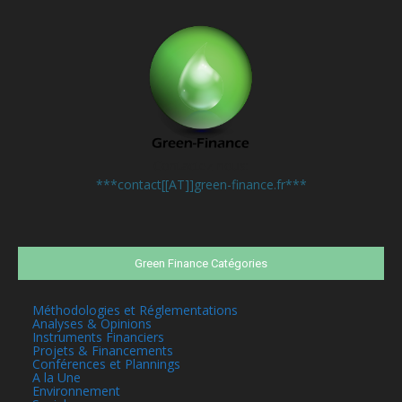
Contactez-nous:
***contact[[AT]]green-finance.fr***
Green Finance Catégories
Méthodologies et Réglementations
Analyses & Opinions
Instruments Financiers
Projets & Financements
Conférences et Plannings
A la Une
Environnement