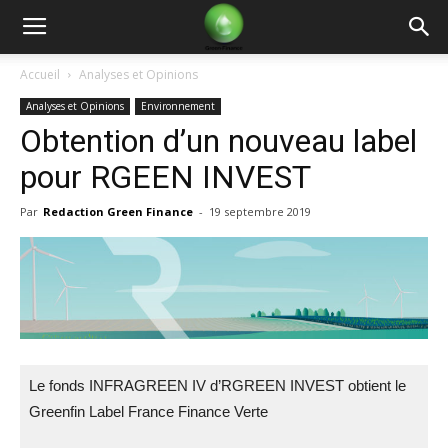
Green
Accueil
Analyses et Opinions
Analyses et Opinions
Environnement
Finance
Obtention d’un nouveau label
pour RGEEN INVEST
Par
Redaction Green Finance
-
19 septembre 2019
Le fonds INFRAGREEN IV d’RGREEN INVEST obtient le
Greenfin Label France Finance Verte