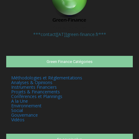
Contactez-nous:
***contact[[AT]]green-finance.fr***
Green Finance Catégories
Méthodologies et Réglementations
Analyses & Opinions
Instruments Financiers
Projets & Financements
Conférences et Plannings
A la Une
Environnement
Social
Gouvernance
Vidéos