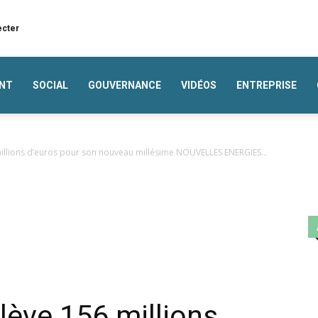
ecter
NT
SOCIAL
GOUVERNANCE
VIDÉOS
ENTREPRISE
illions d’euros pour son nouveau millésime NOUVELLES ENERGIES...
ève 156 millions