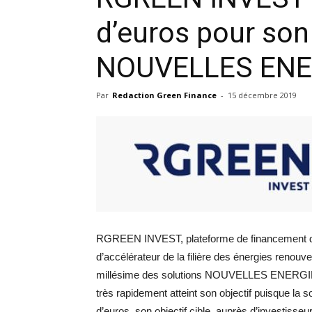
d’euros pour so
NOUVELLES ENER
Par
Redaction Green Finance
-
15 décembre 2019
RGREEN INVEST, plateforme de financement de 
d’accélérateur de la filière des énergies renouv
millésime des solutions NOUVELLES ENERGIES
très rapidement atteint son objectif puisque la 
d’euros, son objectif cible, auprès d’investisseu