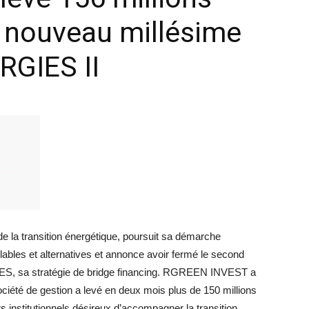
n nouveau millésime
GIES II
la transition énergétique, poursuit sa démarche
elables et alternatives et annonce avoir fermé le second
, sa stratégie de bridge financing. RGREEN INVEST a
société de gestion a levé en deux mois plus de 150 millions
rs institutionnels désireux d’accompagner la transition