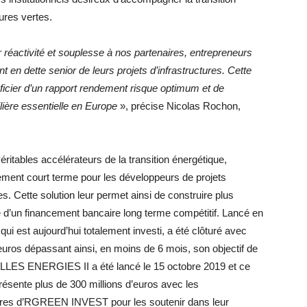
ures vertes.
éactivité et souplesse à nos partenaires, entrepreneurs
t en dette senior de leurs projets d’infrastructures. Cette
ficier d’un rapport rendement risque optimum et de
lière essentielle en Europe
», précise Nicolas Rochon,
ables accélérateurs de la transition énergétique,
nt court terme pour les développeurs de projets
s. Cette solution leur permet ainsi de construire plus
te d’un financement bancaire long terme compétitif. Lancé en
 est aujourd’hui totalement investi, a été clôturé avec
uros dépassant ainsi, en moins de 6 mois, son objectif de
LLES ENERGIES II a été lancé le 15 octobre 2019 et ce
présente plus de 300 millions d’euros avec les
naires d’RGREEN INVEST pour les soutenir dans leur