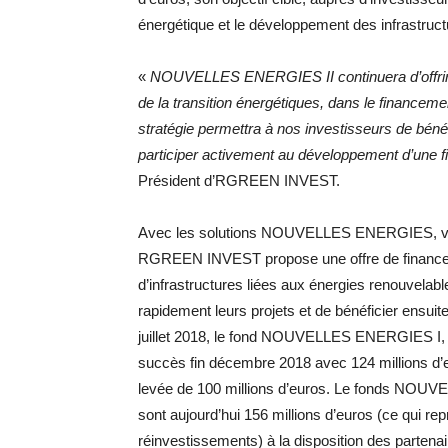
énergétique et le développement des infrastruct
«
NOUVELLES ENERGIES II continuera d’offrir r
de la transition énergétiques, dans le financemen
stratégie permettra à nos investisseurs de béné
participer activement au développement d’une fi
Président d’RGREEN INVEST.
Avec les solutions NOUVELLES ENERGIES, vérit
RGREEN INVEST propose une offre de financeme
d’infrastructures liées aux énergies renouvelable
rapidement leurs projets et de bénéficier ensui
juillet 2018, le fond NOUVELLES ENERGIES I, qui
succès fin décembre 2018 avec 124 millions d’e
levée de 100 millions d’euros. Le fonds NOUVE
sont aujourd’hui 156 millions d’euros (ce qui re
réinvestissements) à la disposition des parte