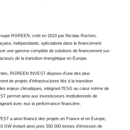
 groupe RGREEN, créé en 2010 par Nicolas Rochon,
aise, indépendante, spécialisée dans le financement
poser une gamme complète de solutions de financement sur-
eurs de la transition énergétique en Europe.
mentés, RGREEN INVEST dispose d’une des plus
t de projets d’infrastructures liés à la transition
 des enjeux climatiques, intégrant l’ESG au cœur même de
 permet ainsi aux investisseurs institutionnels de
rtageant avec eux la performance financière.
T a ainsi financé des projets en France et en Europe,
1,6 GW évitant ainsi près 550 000 tonnes d’émission de