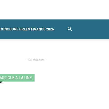
CONCOURS GREEN FINANCE 2026
- Advertisement -
ARTICLE A LA UNE