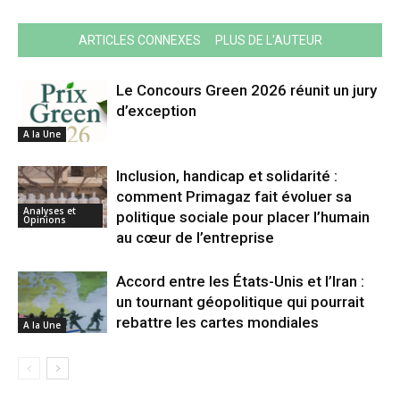
ARTICLES CONNEXES
PLUS DE L'AUTEUR
Le Concours Green 2026 réunit un jury
d’exception
A la Une
Inclusion, handicap et solidarité :
comment Primagaz fait évoluer sa
Analyses et
politique sociale pour placer l’humain
Opinions
au cœur de l’entreprise
Accord entre les États-Unis et l’Iran :
un tournant géopolitique qui pourrait
rebattre les cartes mondiales
A la Une