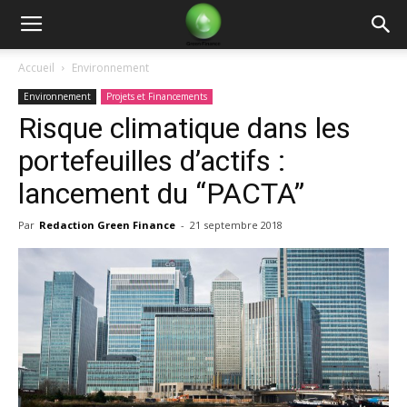
Green
Accueil
Environnement
Environnement
Projets et Financements
Finance
Risque climatique dans les
portefeuilles d’actifs :
lancement du “PACTA”
Par
Redaction Green Finance
-
21 septembre 2018