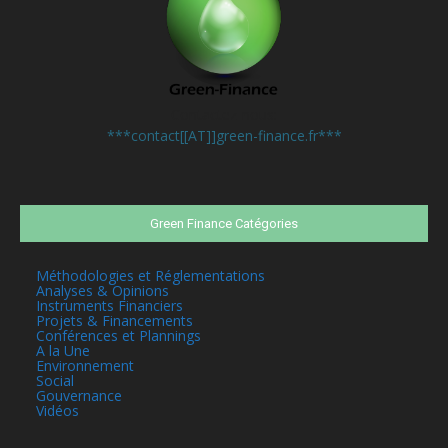
Contactez-nous:
***contact[[AT]]green-finance.fr***
Green Finance Catégories
Méthodologies et Réglementations
Analyses & Opinions
Instruments Financiers
Projets & Financements
Conférences et Plannings
A la Une
Environnement
Social
Gouvernance
Vidéos