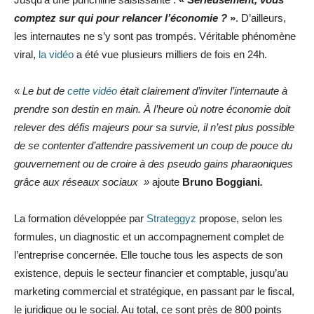
comptez sur qui pour relancer l’économie ?
»
. D’ailleurs,
les internautes ne s’y sont pas trompés. Véritable phénomène
viral,
la vidéo
a été vue plusieurs milliers de fois en 24h.
«
Le but de
cette vidéo
était clairement d’inviter l’internaute à
prendre son destin en main. À l’heure où notre économie
doit
relever des défis majeurs pour sa survie, il n’est plus possible
de se contenter d’attendre passivement un coup de pouce du
gouvernement ou de croire à des pseudo gains pharaoniques
grâce aux réseaux sociaux »
ajoute
Bruno Boggiani
.
La formation développée par
Strateggyz
propose, selon les
formules, un diagnostic et un accompagnement complet de
l’entreprise concernée. Elle touche tous les aspects de son
existence, depuis le secteur financier et comptable, jusqu’au
marketing commercial et stratégique, en passant par le fiscal,
le juridique ou le social. Au total, ce sont près de 800 points