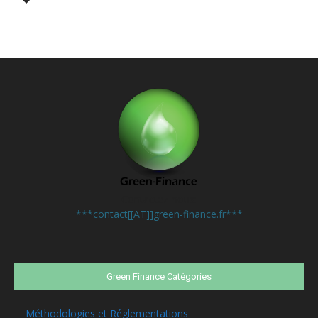
Contactez-nous:
***contact[[AT]]green-finance.fr***
Green Finance Catégories
Méthodologies et Réglementations