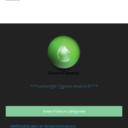
Contactez-nous:
***contact[[AT]]green-finance.fr***
Green Finance Catégories
Méthodologies et Réglementations