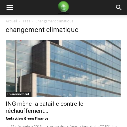
Green
Accueil
Tags
Changement climatique
changement climatique
Finance
Environnement
ING mène la bataille contre le
réchauffement...
Redaction Green Finance
Le 12 décembre 2015, au terme des négociations de la COP21, les