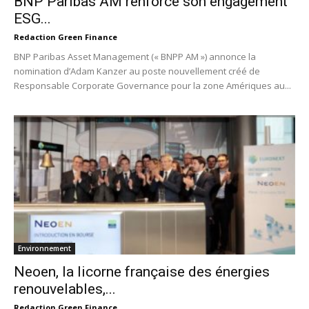
BNP Paribas AM renforce son engagement
ESG...
Redaction Green Finance
BNP Paribas Asset Management (« BNPP AM ») annonce la
nomination d’Adam Kanzer au poste nouvellement créé de
Responsable Corporate Governance pour la zone Amériques au...
Environnement
Neoen, la licorne française des énergies
renouvelables,...
Redaction Green Finance