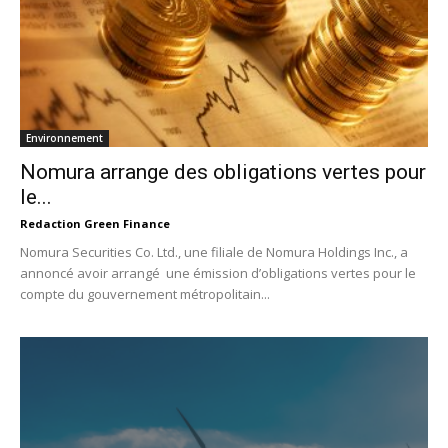
Environnement
Nomura arrange des obligations vertes pour
le...
Redaction Green Finance
Nomura Securities Co. Ltd., une filiale de Nomura Holdings Inc., a
annoncé avoir arrangé une émission d’obligations vertes pour le
compte du gouvernement métropolitain...