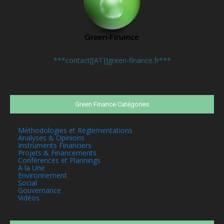
Contactez-nous:
***contact[[AT]]green-finance.fr***
Green Finance Catégories
Méthodologies et Réglementations
Analyses & Opinions
Instruments Financiers
Projets & Financements
Conférences et Plannings
A la Une
Environnement
Social
Gouvernance
Vidéos