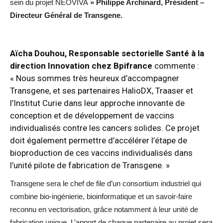
sein du projet NEOVIVA
» Philippe Archinard, Président –
Directeur Général de Transgene.
Aïcha Douhou, Responsable sectorielle Santé à la
direction Innovation chez Bpifrance
commente :
« Nous sommes très heureux d’accompagner
Transgene, et ses partenaires HalioDX, Traaser et
l’Institut Curie dans leur approche innovante de
conception et de développement de vaccins
individualisés contre les cancers solides. Ce projet
doit également permettre d’accélérer l’étape de
bioproduction de ces vaccins individualisés dans
l’unité pilote de fabrication de Transgene. »
Transgene sera le chef de file d’un consortium industriel qui
combine bio-ingénierie, bioinformatique et un savoir-faire
reconnu en vectorisation, grâce notamment à leur unité de
fabrication unique. L’apport de chaque partenaire au projet sera