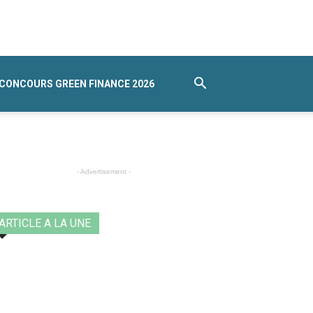
CONCOURS GREEN FINANCE 2026
- Advertisement -
ARTICLE A LA UNE