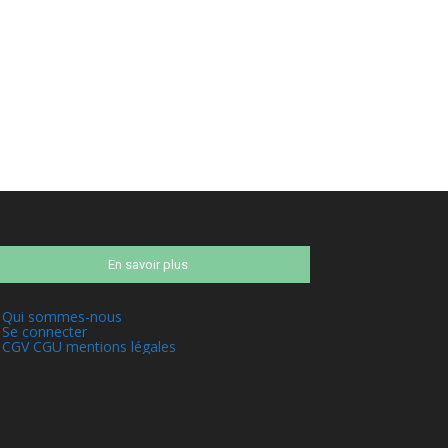
En savoir plus
Qui sommes-nous
Se connecter
CGV CGU mentions légales