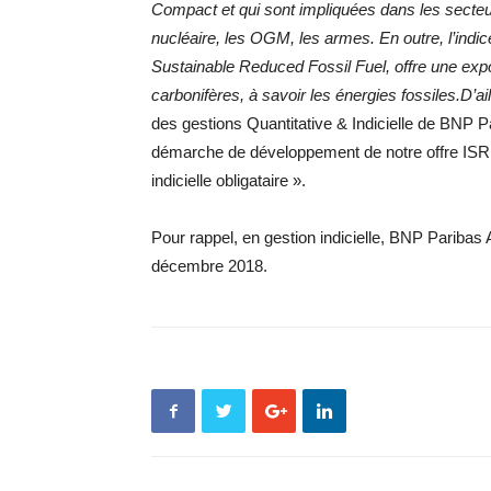
Compact et qui sont impliquées dans les secteurs 
nucléaire, les OGM, les armes. En outre, l’in
Sustainable Reduced Fossil Fuel, offre une expo
carbonifères, à savoir les énergies fossiles.D’ail
des gestions Quantitative & Indicielle de BNP 
démarche de développement de notre offre ISR 
indicielle obligataire ».
Pour rappel, en gestion indicielle, BNP Paribas A
décembre 2018.