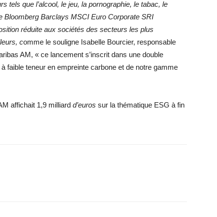
tels que l’alcool, le jeu, la pornographie, le tabac, le
dice Bloomberg Barclays MSCI Euro Corporate SRI
sition réduite aux sociétés des secteurs les plus
leurs, c
omme le souligne Isabelle Bourcier, responsable
Paribas AM, « ce lancement s’inscrit dans une double
à faible teneur en empreinte carbone et de notre gamme
M affichait 1,9 milliard
d’euros
sur la thématique ESG à fin