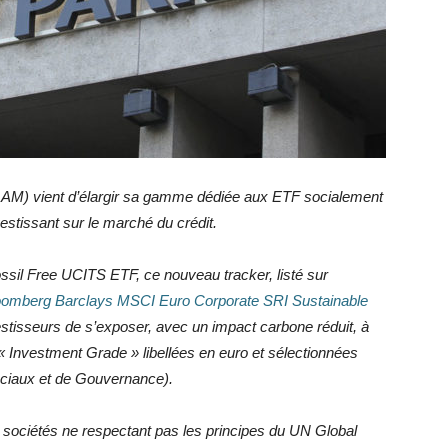
M) vient d’élargir sa gamme dédiée aux ETF socialement
stissant sur le marché du crédit.
il Free UCITS ETF, ce nouveau tracker, listé sur
loomberg Barclays MSCI Euro Corporate SRI Sustainable
stisseurs de s’exposer, avec un impact carbone réduit, à
 « Investment Grade » libellées en euro et sélectionnées
ciaux et de Gouvernance).
es sociétés ne respectant pas les principes du UN Global