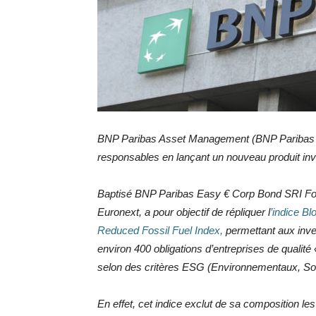
BNP Paribas Asset Management (BNP Paribas A
responsables en lançant un nouveau produit inve
Baptisé BNP Paribas Easy € Corp Bond SRI Foss
Euronext, a pour objectif de répliquer l
’indice B
Reduced Fossil Fuel Index,
permettant aux inve
environ 400 obligations d’entreprises de qualité
selon des critères ESG (Environnementaux, So
En effet, cet indice exclut de sa composition l