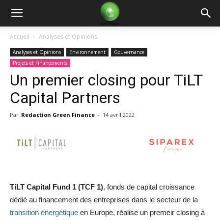
Green
Accueil
Analyses et Opinions
Analyses et Opinions
Environnement
Gouvernance
Finance
Projets et Financements
Un premier closing pour TiLT
Capital Partners
Par
Redaction Green Finance
-
14 avril 2022
TiLT Capital Fund 1 (TCF 1)
, fonds de capital croissance
dédié au financement des entreprises dans le secteur de la
transition énergétique
en Europe, réalise un premeir closing à