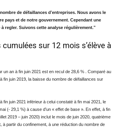
nombre de défaillances d’entreprises. Nous avons le
tre pays et de notre gouvernement. Cependant une
 à regler. Suivons cette analyse régulièrement.”
 cumulées sur 12 mois s’élève à
ur un an à fin juin 2021 est en recul de 28,6 % . Comparé au
à fin juin 2019, la baisse du nombre de défaillances sur
fin juin 2021 inférieur à celui constaté à fin mai 2021, le
mai (- 29,1 %) à cause d’un « effet de base ». En effet, à fin
illet 2019 – juin 2020) inclut le mois de juin 2020, quatrième
it, à partir du confinement, à une réduction du nombre de