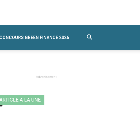
CONCOURS GREEN FINANCE 2026
- Advertisement -
ARTICLE A LA UNE