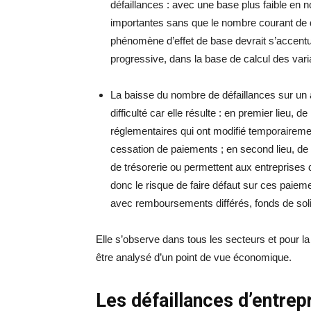
défaillances : avec une base plus faible en n
importantes sans que le nombre courant de d
phénomène d’effet de base devrait s’accent
progressive, dans la base de calcul des vari
La baisse du nombre de défaillances sur un 
difficulté car elle résulte : en premier lieu,
réglementaires qui ont modifié temporairement
cessation de paiements ; en second lieu, de
de trésorerie ou permettent aux entreprises 
donc le risque de faire défaut sur ces paiemen
avec remboursements différés, fonds de solid
Elle s’observe dans tous les secteurs et pour l
être analysé d’un point de vue économique.
Les défaillances d’entrepr