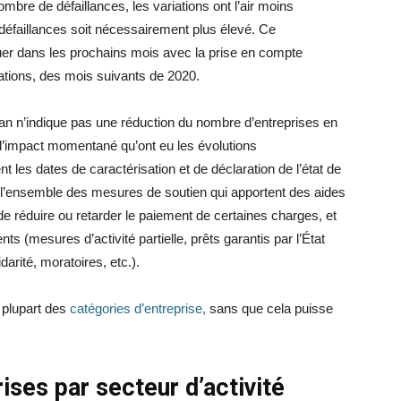
ombre de défaillances, les variations ont l’air moins
éfaillances soit nécessairement plus élevé. Ce
uer dans les prochains mois avec la prise en compte
ations, des mois suivants de 2020.
an n’indique pas une réduction du nombre d’entreprises en
 de l’impact momentané qu’ont eu les évolutions
 les dates de caractérisation et de déclaration de l’état de
 l’ensemble des mesures de soutien qui apportent des aides
de réduire ou retarder le paiement de certaines charges, et
ts (mesures d’activité partielle, prêts garantis par l’État
arité, moratoires, etc.).
a plupart des
catégories d’entreprise,
sans que cela puisse
ises par secteur d’activité