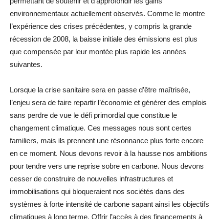
permettant de soutenir et d’approfondir les gains
environnementaux actuellement observés. Comme le montre
l’expérience des crises précédentes, y compris la grande
récession de 2008, la baisse initiale des émissions est plus
que compensée par leur montée plus rapide les années
suivantes.
Lorsque la crise sanitaire sera en passe d’être maîtrisée,
l’enjeu sera de faire repartir l’économie et générer des emplois
sans perdre de vue le défi primordial que constitue le
changement climatique. Ces messages nous sont certes
familiers, mais ils prennent une résonnance plus forte encore
en ce moment. Nous devons revoir à la hausse nos ambitions
pour tendre vers une reprise sobre en carbone. Nous devons
cesser de construire de nouvelles infrastructures et
immobilisations qui bloqueraient nos sociétés dans des
systèmes à forte intensité de carbone sapant ainsi les objectifs
climatiques à long terme. Offrir l’accès à des financements à