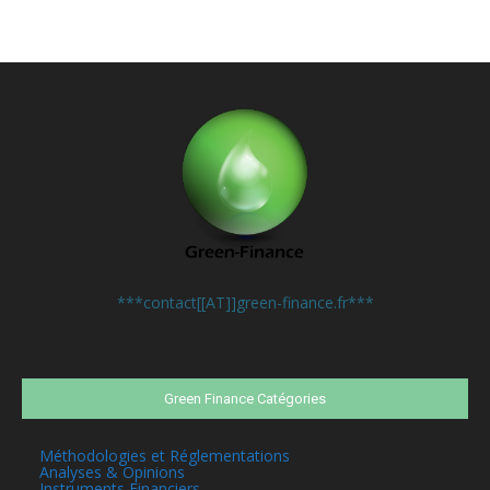
Contactez-nous:
***contact[[AT]]green-finance.fr***
Green Finance Catégories
Méthodologies et Réglementations
Analyses & Opinions
Instruments Financiers