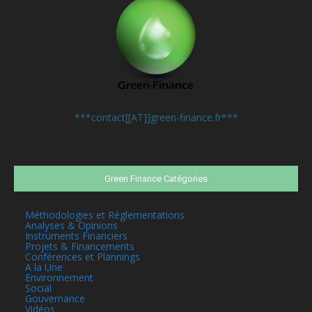
Contactez-nous:
***contact[[AT]]green-finance.fr***
Green Finance Catégories
Méthodologies et Réglementations
Analyses & Opinions
Instruments Financiers
Projets & Financements
Conférences et Plannings
A la Une
Environnement
Social
Gouvernance
Vidéos