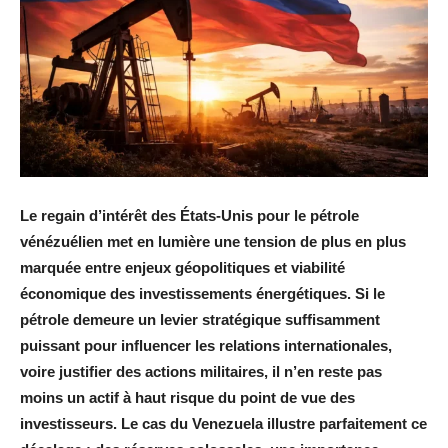
Le regain d’intérêt des États-Unis pour le pétrole
vénézuélien met en lumière une tension de plus en plus
marquée entre enjeux géopolitiques et viabilité
économique des investissements énergétiques. Si le
pétrole demeure un levier stratégique suffisamment
puissant pour influencer les relations internationales,
voire justifier des actions militaires, il n’en reste pas
moins un actif à haut risque du point de vue des
investisseurs. Le cas du Venezuela illustre parfaitement ce