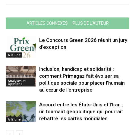
ARTICLES CONNEXES
PLUS DE L'AUTEUR
Le Concours Green 2026 réunit un jury
d’exception
A la Une
Inclusion, handicap et solidarité :
comment Primagaz fait évoluer sa
Analyses et
politique sociale pour placer l’humain
Opinions
au cœur de l’entreprise
Accord entre les États-Unis et l’Iran :
un tournant géopolitique qui pourrait
rebattre les cartes mondiales
A la Une